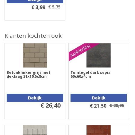
€ 3,99
€ 5,75
Klanten kochten ook
Aanbieding
Betonklinker grijs met
Tuintegel dark sepia
deklaag 21x10,5x8cm
60x60x4cm
Bekijk
Bekijk
€ 26,40
€ 21,50
€ 28,95