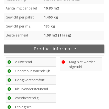
Aantal m2 per pallet
10,80 m2
Gewicht per pallet
1.460 kg
Gewicht per m2
135 kg
Besteleenheid
1,08 m2 (1 laag)
Product informatie
Vuilwerend
Mag niet worden
afgetrild
Onderhoudsvriendelijk
Hoog voetcomfort
Kleur-ondersteunend
Vorstbestendig
Ecologisch