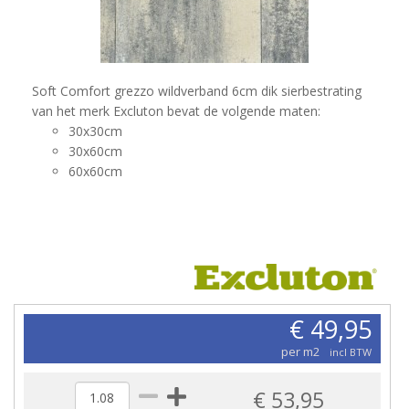
Soft Comfort grezzo wildverband 6cm dik sierbestrating
van het merk Excluton bevat de volgende maten:
30x30cm
30x60cm
60x60cm
€ 49,95
per m2
incl BTW
€ 53,95