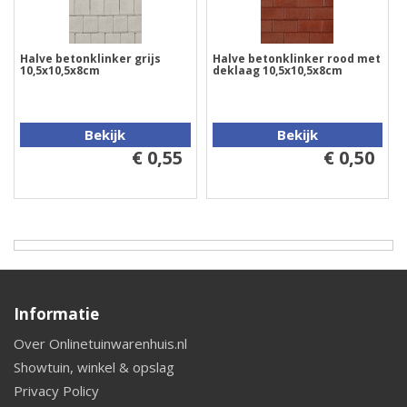
Halve betonklinker grijs
Halve betonklinker rood met
10,5x10,5x8cm
deklaag 10,5x10,5x8cm
Bekijk
Bekijk
€ 0,55
€ 0,50
Informatie
Over Onlinetuinwarenhuis.nl
Showtuin, winkel & opslag
Privacy Policy