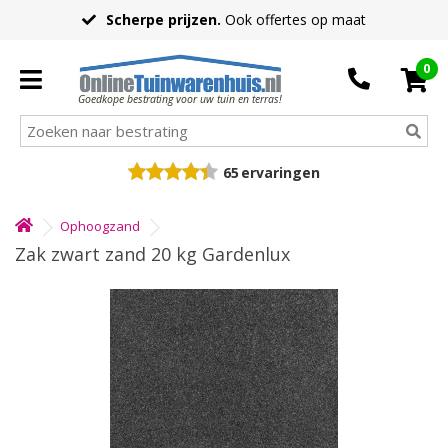
Scherpe prijzen.
Ook offertes op maat
0
Goedkope bestrating voor uw tuin en terras!
65
ervaringen
Ophoogzand
Zak zwart zand 20 kg Gardenlux