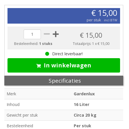
€ 15,00
per stuk
incl BTW
€ 15,00
Besteleenheid:
1 stuks
Totaalprijs:
1
x
€ 15,00
Direct leverbaar!
In winkelwagen
Specificaties
Merk
Gardenlux
Inhoud
16 Liter
Gewicht per stuk
Circa 20 kg
Besteleenheid
Per stuk