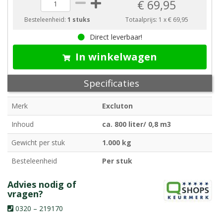
€ 69,95
Besteleenheid:
1 stuks
Totaalprijs:
1
x
€ 69,95
Direct leverbaar!
In winkelwagen
Specificaties
Merk
Excluton
Inhoud
ca. 800 liter/ 0,8 m3
Gewicht per stuk
1.000 kg
Besteleenheid
Per stuk
Advies nodig of
vragen?
0320 – 219170