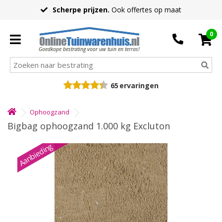
Scherpe prijzen.
Ook offertes op maat
0
Goedkope bestrating voor uw tuin en terras!
65
ervaringen
Ophoogzand
Bigbag ophoogzand 1.000 kg Excluton
Aanbieding