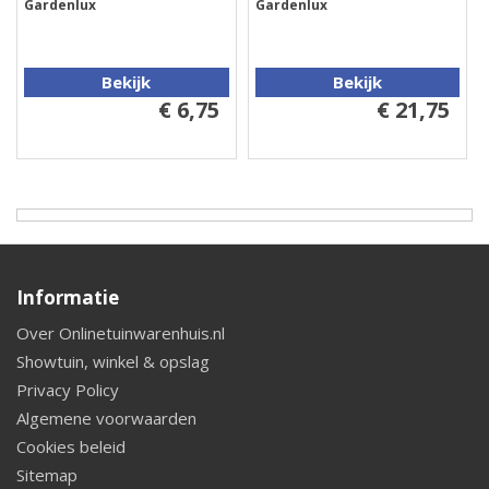
Gardenlux
Gardenlux
Bekijk
Bekijk
€ 6,75
€ 21,75
Informatie
Over Onlinetuinwarenhuis.nl
Showtuin, winkel & opslag
Privacy Policy
Algemene voorwaarden
Cookies beleid
Sitemap