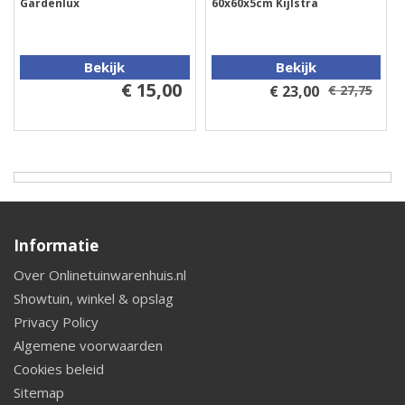
Gardenlux
60x60x5cm Kijlstra
Bekijk
Bekijk
€ 15,00
€ 23,00
€ 27,75
Informatie
Over Onlinetuinwarenhuis.nl
Showtuin, winkel & opslag
Privacy Policy
Algemene voorwaarden
Cookies beleid
Sitemap