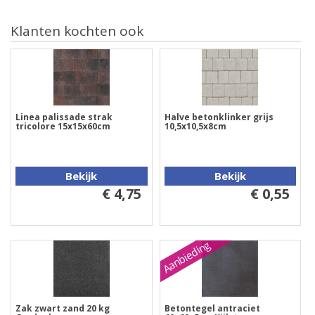
Klanten kochten ook
Linea palissade strak
Halve betonklinker grijs
tricolore 15x15x60cm
10,5x10,5x8cm
Bekijk
Bekijk
€ 4,75
€ 0,55
Aanbieding
Zak zwart zand 20 kg
Betontegel antraciet