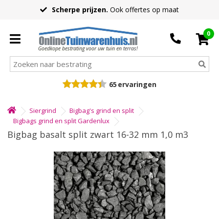
Scherpe prijzen.
Ook offertes op maat
0
Goedkope bestrating voor uw tuin en terras!
65
ervaringen
Siergrind
Bigbag's grind en split
Bigbags grind en split Gardenlux
Bigbag basalt split zwart 16-32 mm 1,0 m3