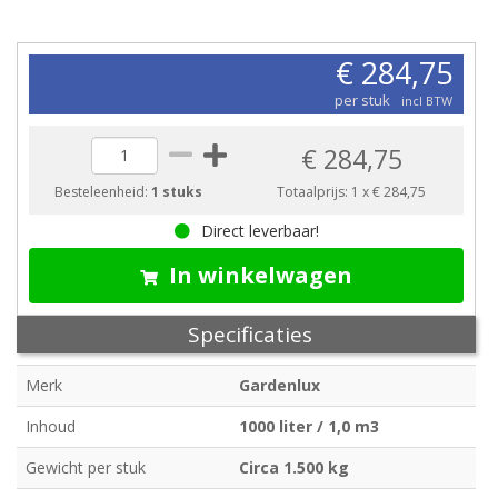
€ 284,75
per stuk
incl BTW
€ 284,75
Besteleenheid:
1 stuks
Totaalprijs:
1
x
€ 284,75
Direct leverbaar!
In winkelwagen
Specificaties
Merk
Gardenlux
Inhoud
1000 liter / 1,0 m3
Gewicht per stuk
Circa 1.500 kg