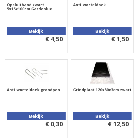
Opsluitband zwart
Anti-worteldoek
5x15x100cm Gardenlux
Bekijk
Bekijk
€ 4,50
€ 1,50
Anti-worteldoek grondpen
Grindplaat 120x80x3cm zwart
Bekijk
Bekijk
€ 0,30
€ 12,50