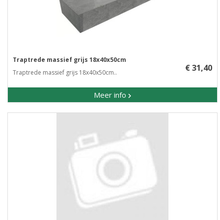
Traptrede massief grijs 18x40x50cm
€ 31,40
Traptrede massief grijs 18x40x50cm..
Meer info