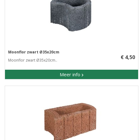
Moonflor zwart Ø35x20cm
€ 4,50
Moonflor zwart Ø35x20cm..
Meer info