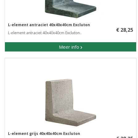
L-element antraciet 40x40x40cm Excluton
€ 28,25
L-element antraciet 40x40x40cm Excluton..
Meer info
L-element grijs 40x40x40cm Excluton