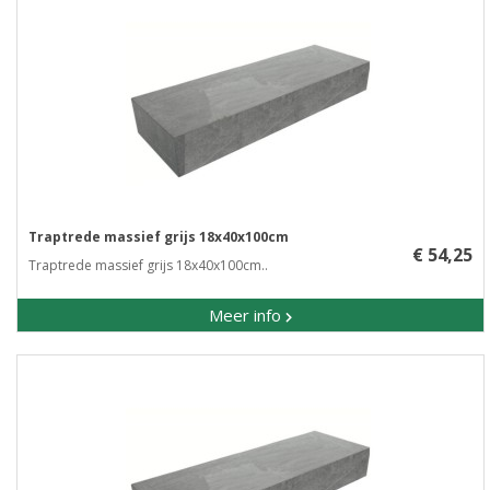
Traptrede massief grijs 18x40x100cm
€ 54,25
Traptrede massief grijs 18x40x100cm..
Meer info