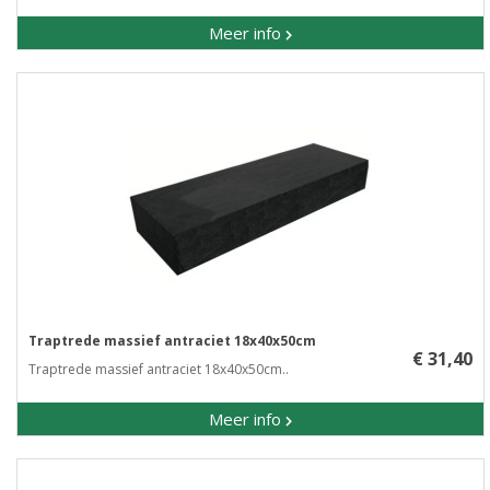
Meer info
Traptrede massief antraciet 18x40x50cm
€ 31,40
Traptrede massief antraciet 18x40x50cm..
Meer info