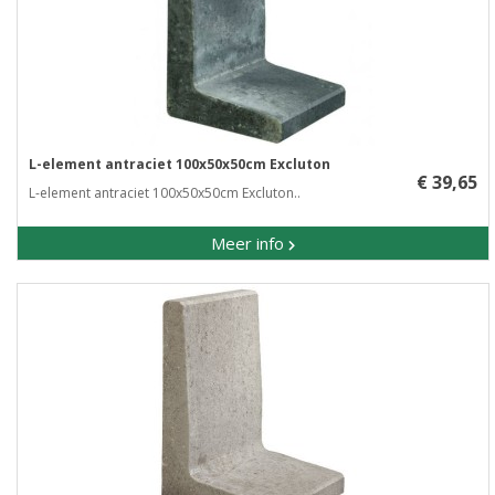
L-element antraciet 100x50x50cm Excluton
€ 39,65
L-element antraciet 100x50x50cm Excluton..
Meer info