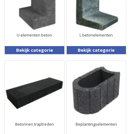
U-elementen beton
L betonelementen
Bekijk categorie
Bekijk categorie
Betonnen traptreden
Beplantingselementen