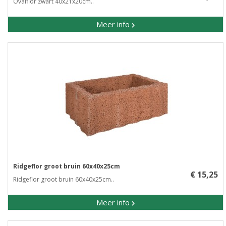
Ovalflor zwart 40x21x20cm..
Meer info
Ridgeflor groot bruin 60x40x25cm
€ 15,25
Ridgeflor groot bruin 60x40x25cm..
Meer info