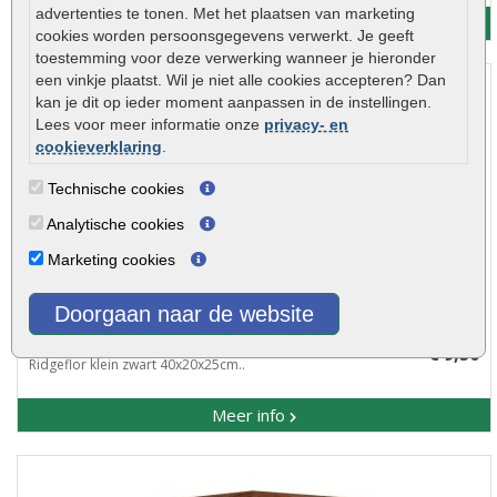
advertenties te tonen. Met het plaatsen van marketing
Meer info
cookies worden persoonsgegevens verwerkt. Je geeft
toestemming voor deze verwerking wanneer je hieronder
een vinkje plaatst. Wil je niet alle cookies accepteren? Dan
kan je dit op ieder moment aanpassen in de instellingen.
Lees voor meer informatie onze
privacy- en
cookieverklaring
.
Technische cookies
Analytische cookies
Marketing cookies
Doorgaan naar de website
Ridgeflor klein zwart 40x20x25cm
€ 9,50
Ridgeflor klein zwart 40x20x25cm..
Meer info