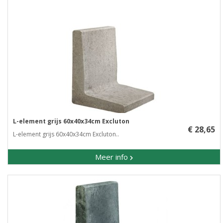
L-element grijs 60x40x34cm Excluton
€ 28,65
L-element grijs 60x40x34cm Excluton..
Meer info