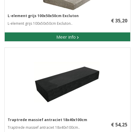
L-element grijs 100x50x50cm Excluton
€ 35,20
L-element grijs 100x50x50cm Excluton..
Meer info
Traptrede massief antraciet 18x40x100cm
€ 54,25
Traptrede massief antraciet 18x40x100cm..