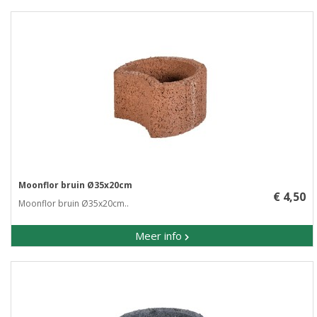
Moonflor bruin Ø35x20cm
€ 4,50
Moonflor bruin Ø35x20cm..
Meer info