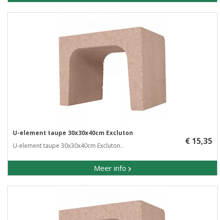
U-element taupe 30x30x40cm Excluton
€ 15,35
U-element taupe 30x30x40cm Excluton..
Meer info