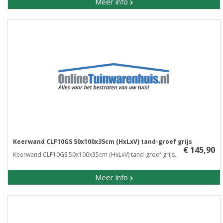
Meer info
Keerwand CLF10GS 50x100x35cm (HxLxV) tand-groef grijs
€ 145,90
Keerwand CLF10GS 50x100x35cm (HxLxV) tand-groef grijs..
Meer info