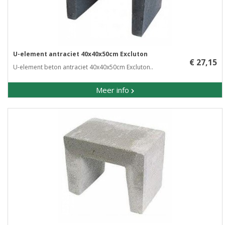
U-element antraciet 40x40x50cm Excluton
€ 27,15
U-element beton antraciet 40x40x50cm Excluton..
Meer info