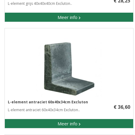
€ 28,25
L-element grijs 40x40x40cm Excluton..
Meer info
L-element antraciet 60x40x34cm Excluton
€ 36,60
L-element antraciet 60x40x34cm Excluton..
Meer info