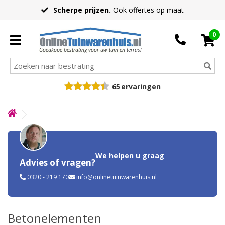
Scherpe prijzen.
Ook offertes op maat
0
Goedkope bestrating voor uw tuin en terras!
65
ervaringen
We helpen u graag
Advies of vragen?
0320 - 219 170
info@onlinetuinwarenhuis.nl
Betonelementen