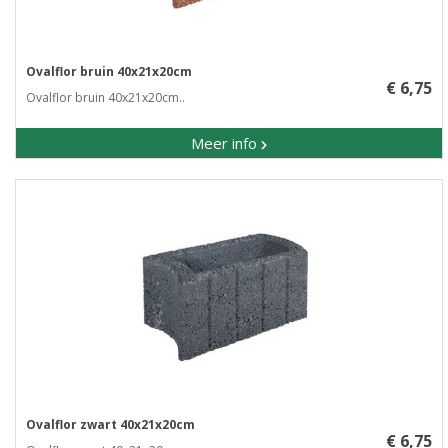
Ovalflor bruin 40x21x20cm
€ 6,75
Ovalflor bruin 40x21x20cm..
Meer info
Ovalflor zwart 40x21x20cm
€ 6,75