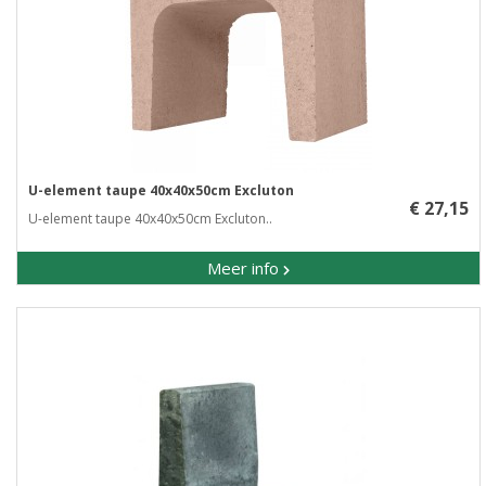
U-element taupe 40x40x50cm Excluton
€ 27,15
U-element taupe 40x40x50cm Excluton..
Meer info