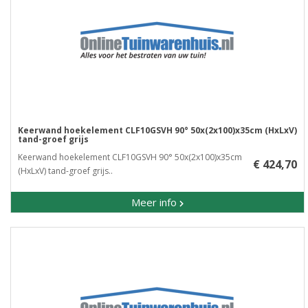
Keerwand hoekelement CLF10GSVH 90° 50x(2x100)x35cm (HxLxV)
tand-groef grijs
Keerwand hoekelement CLF10GSVH 90° 50x(2x100)x35cm
€ 424,70
(HxLxV) tand-groef grijs..
Meer info