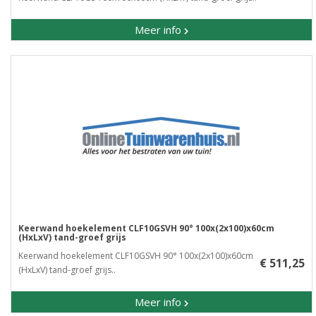
Meer info
Keerwand hoekelement CLF10GSVH 90° 100x(2x100)x60cm
(HxLxV) tand-groef grijs
Keerwand hoekelement CLF10GSVH 90° 100x(2x100)x60cm
€ 511,25
(HxLxV) tand-groef grijs..
Meer info