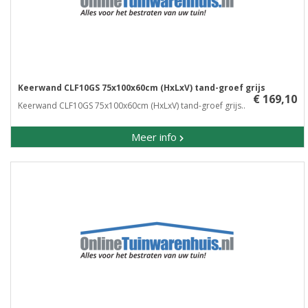
Keerwand CLF10GS 75x100x60cm (HxLxV) tand-groef grijs
€ 169,10
Keerwand CLF10GS 75x100x60cm (HxLxV) tand-groef grijs..
Meer info