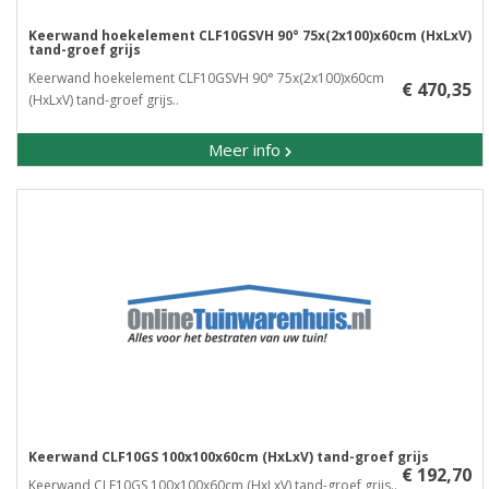
Keerwand hoekelement CLF10GSVH 90° 75x(2x100)x60cm (HxLxV)
tand-groef grijs
Keerwand hoekelement CLF10GSVH 90° 75x(2x100)x60cm
€ 470,35
(HxLxV) tand-groef grijs..
Meer info
Keerwand CLF10GS 100x100x60cm (HxLxV) tand-groef grijs
€ 192,70
Keerwand CLF10GS 100x100x60cm (HxLxV) tand-groef grijs..