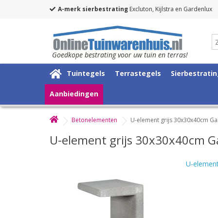
A-merk sierbestrating
Excluton, Kijlstra en Gardenlux
Goedkope bestrating voor uw tuin en terras!
Tuintegels
Terrastegels
Sierbestrati
Aanbiedingen
Betonelementen
U-element grijs 30x30x40cm Ga
U-element grijs 30x30x40cm G
U-element