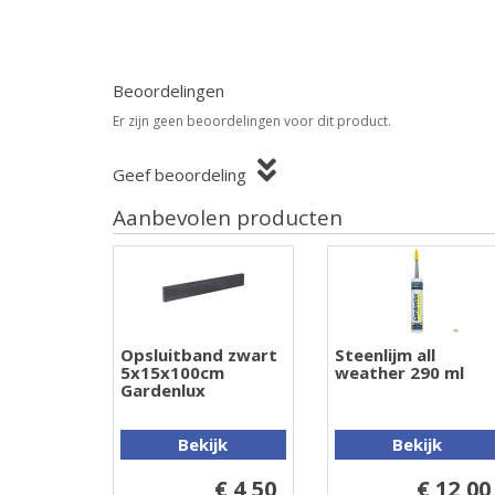
Beoordelingen
Er zijn geen beoordelingen voor dit product.
Geef beoordeling
Aanbevolen producten
Opsluitband zwart
Steenlijm all
5x15x100cm
weather 290 ml
Gardenlux
Bekijk
Bekijk
€ 4,50
€ 12,00