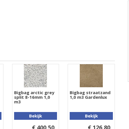
Bigbag arctic grey
Bigbag straatzand
split 8-16mm 1,0
1,0 m3 Gardenlux
m3
Bekijk
Bekijk
€ 400,50
€ 126,80