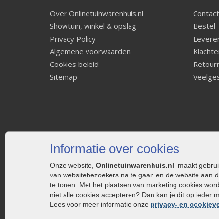
Over Onlinetuinwarenhuis.nl
Contact
Showtuin, winkel & opslag
Bestel-
Privacy Policy
Leveren
Algemene voorwaarden
Klachte
Cookies beleid
Retourn
Sitemap
Veelges
Informatie over cookies
Onze website,
Onlinetuinwarenhuis.nl
, maakt gebru
van websitebezoekers na te gaan en de website aan d
te tonen. Met het plaatsen van marketing cookies wor
niet alle cookies accepteren? Dan kan je dit op ieder 
Lees voor meer informatie onze
privacy- en cookieve