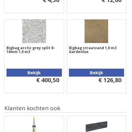
Bigbag arctic grey split 8-
Bigbag straatzand 1,0 m3
16mm 1,0 m3
Gardenlux
Bekijk
Bekijk
€ 400,50
€ 126,80
Klanten kochten ook