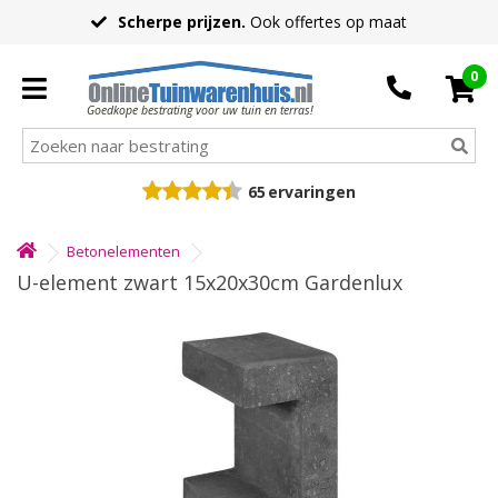
Scherpe prijzen.
Ook offertes op maat
0
Goedkope bestrating voor uw tuin en terras!
65
ervaringen
Betonelementen
U-element zwart 15x20x30cm Gardenlux