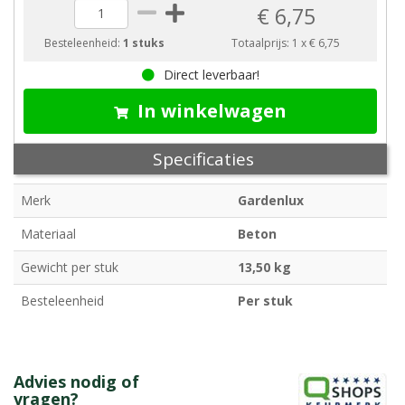
€ 6,75
Besteleenheid:
1 stuks
Totaalprijs:
1
x
€ 6,75
Direct leverbaar!
In winkelwagen
Specificaties
Merk
Gardenlux
Materiaal
Beton
Gewicht per stuk
13,50 kg
Besteleenheid
Per stuk
Advies nodig of
vragen?