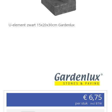
U-element zwart 15x20x30cm Gardenlux
€ 6,75
per stuk
incl BTW