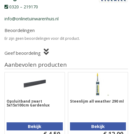
0320 – 219170
info@onlinetuinwarenhuis.nl
Beoordelingen
Er zijn geen beoordelingen voor dit product.
Geef beoordeling
Aanbevolen producten
Opsluitband zwart
Steenlijm all weather 290 ml
5x15x100cm Gardenlux
Bekijk
Bekijk
€ 4,50
€ 12,00