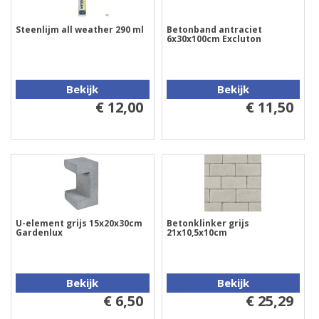
Steenlijm all weather 290 ml
Betonband antraciet
6x30x100cm Excluton
Bekijk
Bekijk
€ 12,00
€ 11,50
U-element grijs 15x20x30cm
Betonklinker grijs
Gardenlux
21x10,5x10cm
Bekijk
Bekijk
€ 6,50
€ 25,29