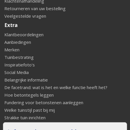
Klachtenafhandeling
Retourneren van uw bestelling
Veelgestelde vragen
Extra
Klantbeoordelingen
Aanbiedingen
Merken
Tuinbestrating
Inspiratiefoto's
Social Media
Belangrijke informatie
De facetrand: wat is het en welke functie heeft het?
Hoe betontegels leggen
Fundering voor betonstenen aanleggen
Welke tuinstijl past bij mij
Strakke tuin inrichten
Legverbanden gebakken bestrating