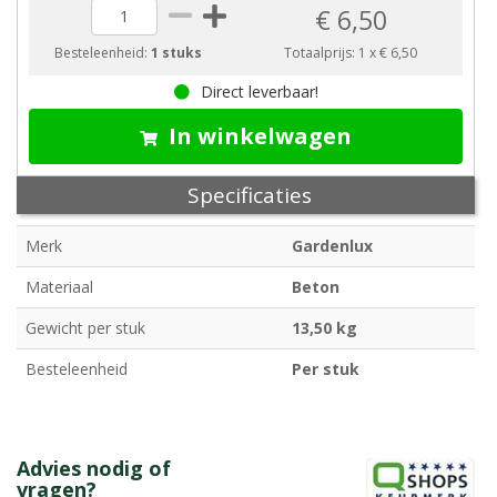
€ 6,50
Besteleenheid:
1 stuks
Totaalprijs:
1
x
€ 6,50
Direct leverbaar!
In winkelwagen
Specificaties
Merk
Gardenlux
Materiaal
Beton
Gewicht per stuk
13,50 kg
Besteleenheid
Per stuk
Advies nodig of
vragen?