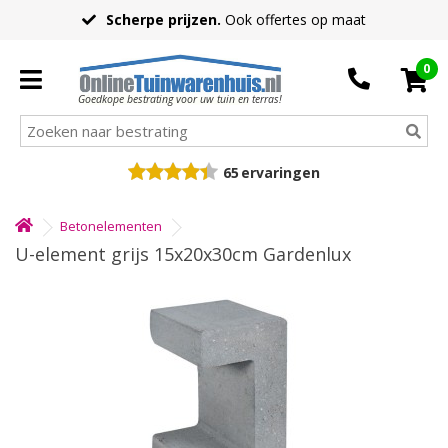
Scherpe prijzen.
Ook offertes op maat
0
Goedkope bestrating voor uw tuin en terras!
65
ervaringen
Betonelementen
U-element grijs 15x20x30cm Gardenlux