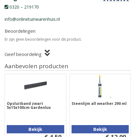
0320 – 219170
info@onlinetuinwarenhuis.nl
Beoordelingen
Er zijn geen beoordelingen voor dit product.
Geef beoordeling
Aanbevolen producten
Opsluitband zwart
Steenlijm all weather 290 ml
5x15x100cm Gardenlux
Bekijk
Bekijk
€ 4,50
€ 12,00