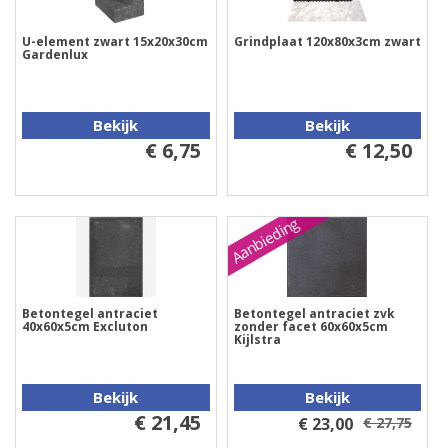
U-element zwart 15x20x30cm
Grindplaat 120x80x3cm zwart
Gardenlux
Bekijk
Bekijk
€ 6,75
€ 12,50
Aanbieding
Betontegel antraciet
Betontegel antraciet zvk
40x60x5cm Excluton
zonder facet 60x60x5cm
Kijlstra
Bekijk
Bekijk
€ 21,45
€ 23,00
€ 27,75