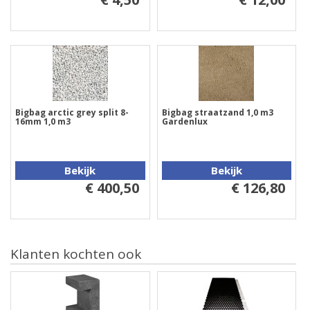
Bigbag arctic grey split 8-
Bigbag straatzand 1,0 m3
16mm 1,0 m3
Gardenlux
Bekijk
Bekijk
€ 400,50
€ 126,80
Klanten kochten ook