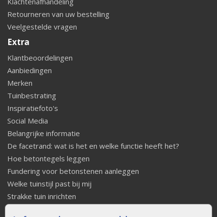
Klachtenafhandeling
Retourneren van uw bestelling
Veelgestelde vragen
Extra
Klantbeoordelingen
Aanbiedingen
Merken
Tuinbestrating
Inspiratiefoto's
Social Media
Belangrijke informatie
De facetrand: wat is het en welke functie heeft het?
Hoe betontegels leggen
Fundering voor betonstenen aanleggen
Welke tuinstijl past bij mij
Strakke tuin inrichten
Legverbanden gebakken bestrating