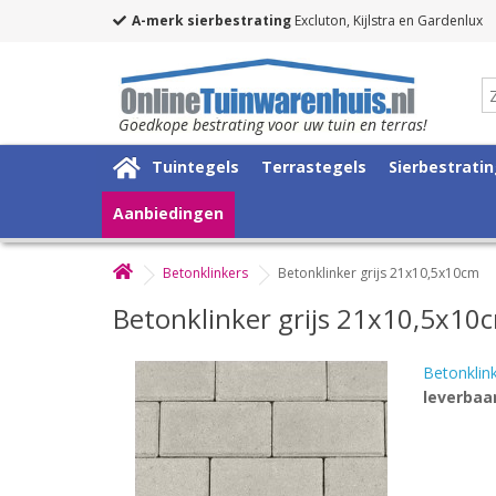
A-merk sierbestrating
Excluton, Kijlstra en Gardenlux
Goedkope bestrating voor uw tuin en terras!
Tuintegels
Terrastegels
Sierbestrati
Aanbiedingen
Betonklinkers
Betonklinker grijs 21x10,5x10cm
Betonklinker grijs 21x10,5x10
Betonklin
leverbaar