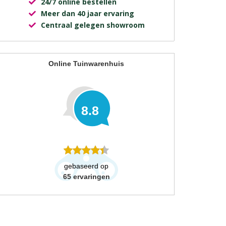
24/7 online bestellen
Meer dan 40 jaar ervaring
Centraal gelegen showroom
Online Tuinwarenhuis
8.8
gebaseerd op
65
ervaringen