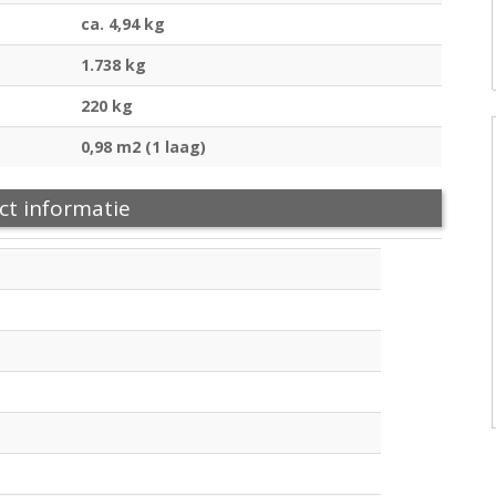
ca. 4,94 kg
1.738 kg
220 kg
0,98 m2 (1 laag)
ct informatie