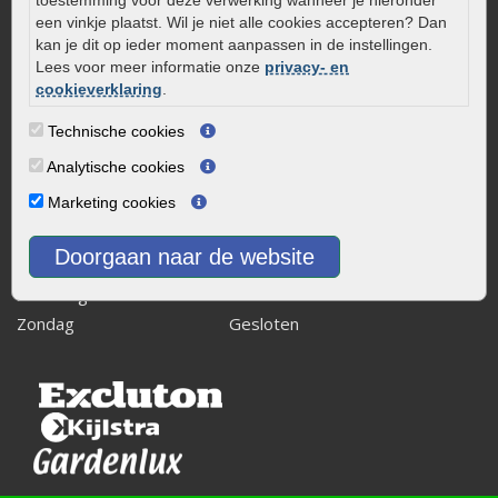
toestemming voor deze verwerking wanneer je hieronder
8243 RB Lelystad
een vinkje plaatst. Wil je niet alle cookies accepteren? Dan
kan je dit op ieder moment aanpassen in de instellingen.
info@onlinetuinwarenhuis.nl
Lees voor meer informatie onze
privacy- en
Routebeschrijving
cookieverklaring
.
Openingstijden
Technische cookies
Maandag
08:00 - 17:00
Analytische cookies
Dinsdag
08:00 - 17:00
Marketing cookies
Woensdag
08:00 - 17:00
Donderdag
08:00 - 17:00
Doorgaan naar de website
Vrijdag
08:00 - 17:00
Zaterdag
08:00 - 15.00
Zondag
Gesloten