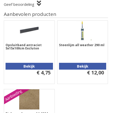
Geef beoordeling
Aanbevolen producten
Opsluitband antraciet
Steenlijm all weather 290 ml
5x15x100cm Excluton
Bekijk
Bekijk
€ 4,75
€ 12,00
Aanbieding