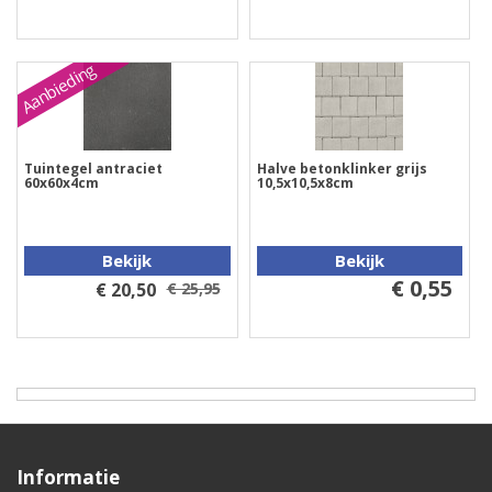
Aanbieding
Tuintegel antraciet
Halve betonklinker grijs
60x60x4cm
10,5x10,5x8cm
Bekijk
Bekijk
€ 0,55
€ 20,50
€ 25,95
Informatie