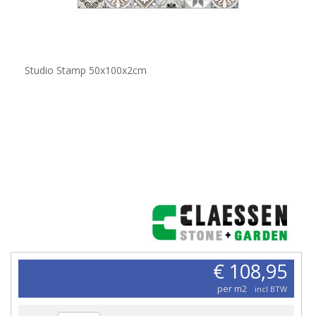
Studio Stamp 50x100x2cm
€ 108,95
per m2
incl BTW