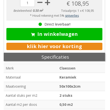
€ 108,95
2
Besteleenheid:
0.50 m
Totaalprijs:
1
x
€ 108,95
* Houd rekening met 5%
snijverlies
Direct leverbaar!
In winkelwagen
klik hier voor korting
Specificaties
Merk
Claessen
Materiaal
Keramiek
Maatvoering
50x100x2cm
Aantal stuks per m2
2 stuks
Aantal m2 per doos
0,50 m2