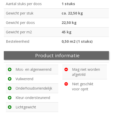
Aantal stuks per doos
1 stuks
Gewicht per stuk
ca. 22,50 kg
Gewicht per doos
22,50 kg
Gewicht per m2
45 kg
Besteleenheid
0,50 m2 (1 stuks)
Product informatie
Mos- en algenwerend
Mag niet worden
afgetrild
Vuilwerend
Niet geschikt
Onderhoudsvriendelijk
voor oprit
Kleur-ondersteunend
Lichtgewicht