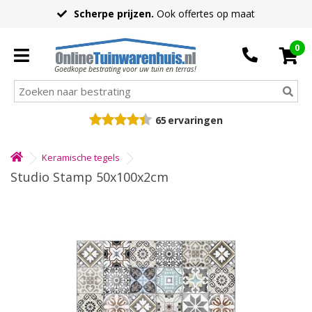
Scherpe prijzen.
Ook offertes op maat
0
Goedkope bestrating voor uw tuin en terras!
65
ervaringen
Keramische tegels
Studio Stamp 50x100x2cm