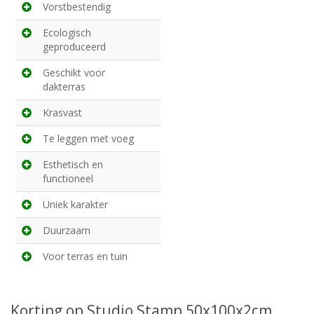
Vorstbestendig
Ecologisch
geproduceerd
Geschikt voor
dakterras
Krasvast
Te leggen met voeg
Esthetisch en
functioneel
Uniek karakter
Duurzaam
Voor terras en tuin
Korting op Studio Stamp 50x100x2cm