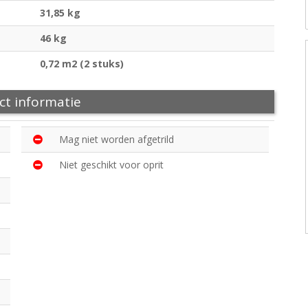
31,85 kg
46 kg
0,72 m2 (2 stuks)
ct informatie
Mag niet worden afgetrild
Niet geschikt voor oprit