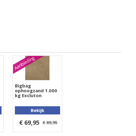
Aanbieding
Bigbag
ophoogzand 1.000
kg Excluton
Bekijk
€ 69,95
€ 89,95