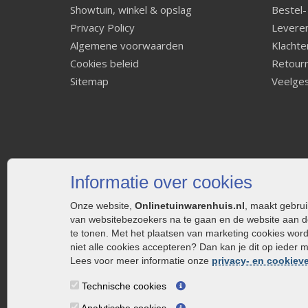
Showtuin, winkel & opslag
Bestel-
Privacy Policy
Leveren
Algemene voorwaarden
Klachte
Cookies beleid
Retourn
Sitemap
Veelges
Informatie over cookies
Onze website,
Onlinetuinwarenhuis.nl
, maakt gebru
van websitebezoekers na te gaan en de website aan d
te tonen. Met het plaatsen van marketing cookies wor
niet alle cookies accepteren? Dan kan je dit op ieder 
Lees voor meer informatie onze
privacy- en cookieve
Technische cookies