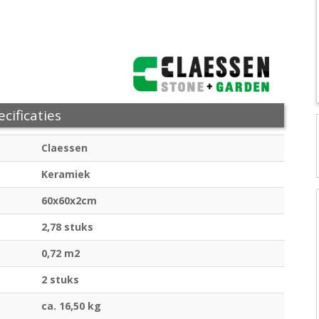
cificaties
Claessen
Keramiek
60x60x2cm
2,78 stuks
0,72 m2
2 stuks
ca. 16,50 kg