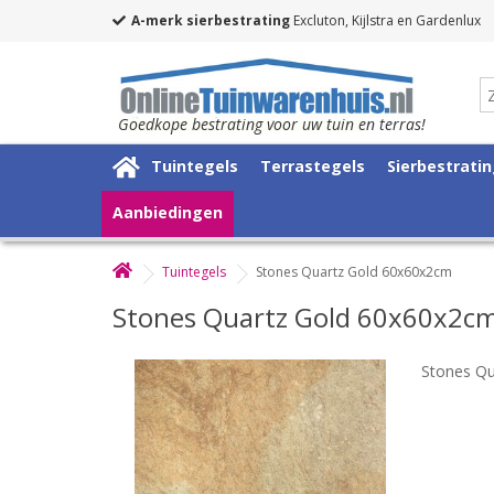
A-merk sierbestrating
Excluton, Kijlstra en Gardenlux
Goedkope bestrating voor uw tuin en terras!
Tuintegels
Terrastegels
Sierbestrati
Aanbiedingen
Tuintegels
Stones Quartz Gold 60x60x2cm
Stones Quartz Gold 60x60x2c
Stones Qu