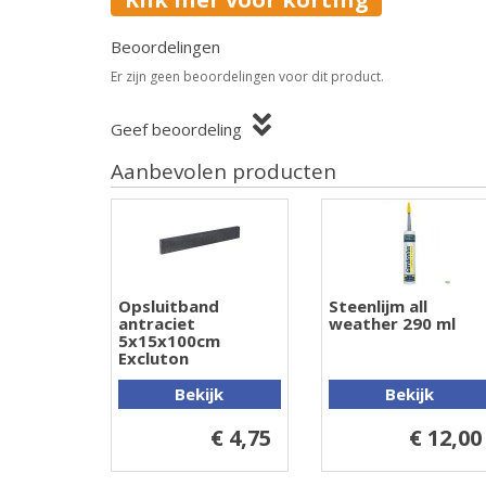
Beoordelingen
Er zijn geen beoordelingen voor dit product.
Geef beoordeling
Aanbevolen producten
Opsluitband
Steenlijm all
antraciet
weather 290 ml
5x15x100cm
Excluton
Bekijk
Bekijk
€ 4,75
€ 12,00