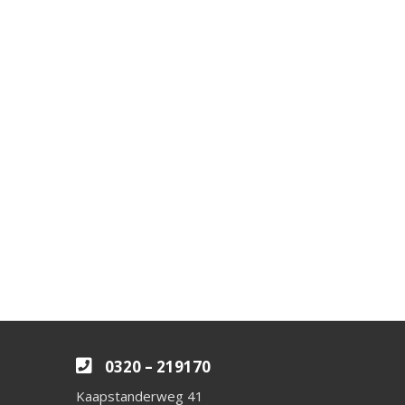
0320 – 219170
Kaapstanderweg 41