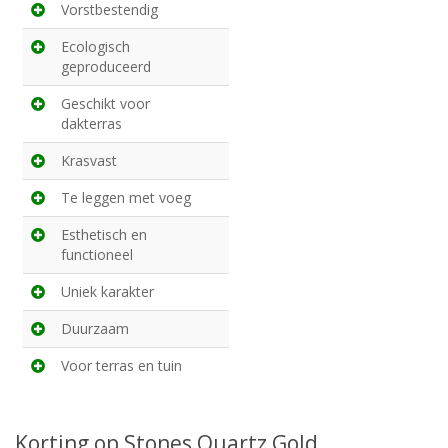
Vorstbestendig
Ecologisch
geproduceerd
Geschikt voor
dakterras
Krasvast
Te leggen met voeg
Esthetisch en
functioneel
Uniek karakter
Duurzaam
Voor terras en tuin
Korting op Stones Quartz Gold