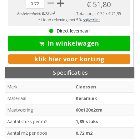
€ 51,80
2
Besteleenheid:
0.72 m
Totaalprijs:
0.72
x
€ 71,95
* Houd rekening met 5%
snijverlies
Direct leverbaar!
In winkelwagen
klik hier voor korting
Specificaties
Merk
Claessen
Materiaal
Keramiek
Maatvoering
60x120x2cm
Aantal stuks per m2
1,85 stuks
Aantal m2 per doos
0,72 m2