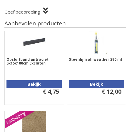
Geef beoordeling
Aanbevolen producten
Opsluitband antraciet
Steenlijm all weather 290 ml
5x15x100cm Excluton
Bekijk
Bekijk
€ 4,75
€ 12,00
Aanbieding