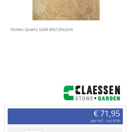
Stones Quartz Gold 60x120x2cm
€ 71,95
per m2
incl BTW