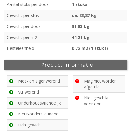
Aantal stuks per doos
1 stuks
Gewicht per stuk
ca. 23,87 kg
Gewicht per doos
31,83 kg
Gewicht per m2
44,21 kg
Besteleenheid
0,72 m2 (1 stuks)
Product informatie
Mos- en algenwerend
Mag niet worden
afgetrild
Vuilwerend
Niet geschikt
Onderhoudsvriendelijk
voor oprit
Kleur-ondersteunend
Lichtgewicht