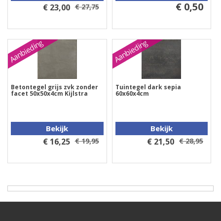
€ 0,50
€ 23,00
€ 27,75
Aanbieding
Aanbieding
Betontegel grijs zvk zonder
Tuintegel dark sepia
facet 50x50x4cm Kijlstra
60x60x4cm
Bekijk
Bekijk
€ 16,25
€ 19,95
€ 21,50
€ 28,95