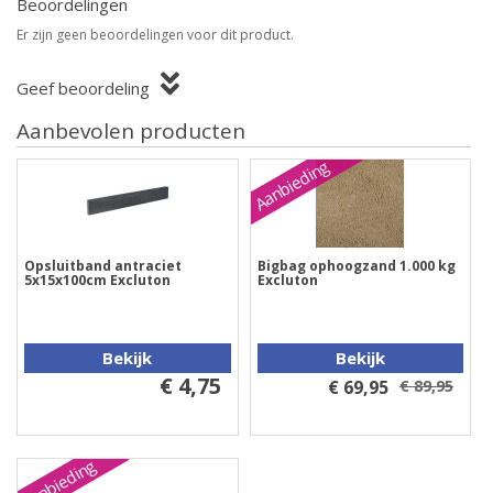
Beoordelingen
Er zijn geen beoordelingen voor dit product.
Geef beoordeling
Aanbevolen producten
Aanbieding
Opsluitband antraciet
Bigbag ophoogzand 1.000 kg
5x15x100cm Excluton
Excluton
Bekijk
Bekijk
€ 4,75
€ 69,95
€ 89,95
Aanbieding