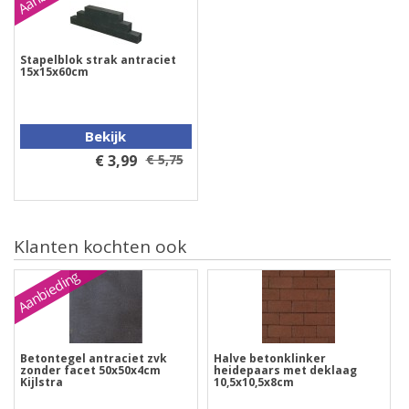
Stapelblok strak antraciet
15x15x60cm
Bekijk
€ 3,99
€ 5,75
Klanten kochten ook
Aanbieding
Betontegel antraciet zvk
Halve betonklinker
zonder facet 50x50x4cm
heidepaars met deklaag
Kijlstra
10,5x10,5x8cm