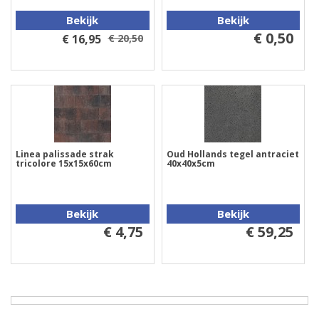
Bekijk
Bekijk
€ 0,50
€ 16,95
€ 20,50
Linea palissade strak
Oud Hollands tegel antraciet
tricolore 15x15x60cm
40x40x5cm
Bekijk
Bekijk
€ 4,75
€ 59,25