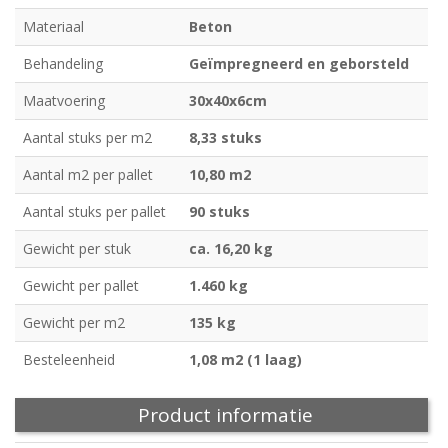
Materiaal
Beton
Behandeling
Geïmpregneerd en geborsteld
Maatvoering
30x40x6cm
Aantal stuks per m2
8,33 stuks
Aantal m2 per pallet
10,80 m2
Aantal stuks per pallet
90 stuks
Gewicht per stuk
ca. 16,20 kg
Gewicht per pallet
1.460 kg
Gewicht per m2
135 kg
Besteleenheid
1,08 m2 (1 laag)
Product informatie