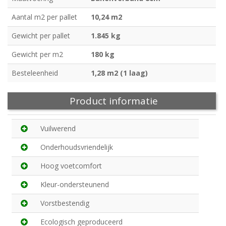
Aantal m2 per pallet
10,24 m2
Gewicht per pallet
1.845 kg
Gewicht per m2
180 kg
Besteleenheid
1,28 m2 (1 laag)
Product informatie
Vuilwerend
Onderhoudsvriendelijk
Hoog voetcomfort
Kleur-ondersteunend
Vorstbestendig
Ecologisch geproduceerd