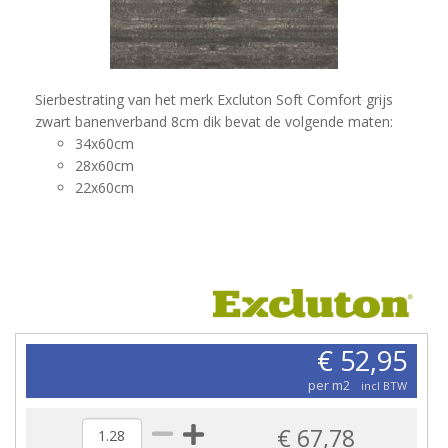
Sierbestrating van het merk Excluton Soft Comfort grijs
zwart banenverband 8cm dik bevat de volgende maten:
34x60cm
28x60cm
22x60cm
€ 52,95
per m2
incl BTW
€ 67,78