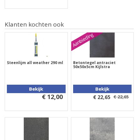
Klanten kochten ook
Aanbieding
Steenlijm all weather 290 ml
Betontegel antraciet
50x50x5cm Kijlstra
Bekijk
Bekijk
€ 12,00
€ 22,65
€ 22,65