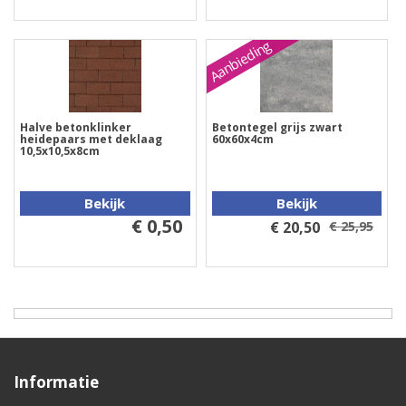
Aanbieding
Halve betonklinker
Betontegel grijs zwart
heidepaars met deklaag
60x60x4cm
10,5x10,5x8cm
Bekijk
Bekijk
€ 0,50
€ 20,50
€ 25,95
Informatie