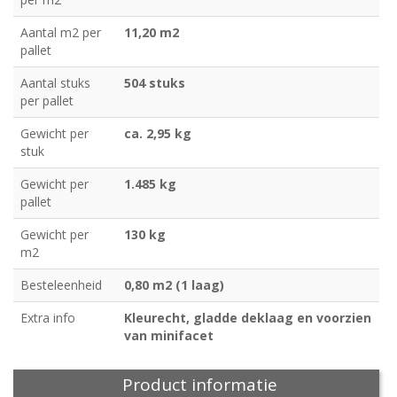
Aantal m2 per
11,20 m2
pallet
Aantal stuks
504 stuks
per pallet
Gewicht per
ca. 2,95 kg
stuk
Gewicht per
1.485 kg
pallet
Gewicht per
130 kg
m2
Besteleenheid
0,80 m2 (1 laag)
Extra info
Kleurecht, gladde deklaag en voorzien
van minifacet
Product informatie