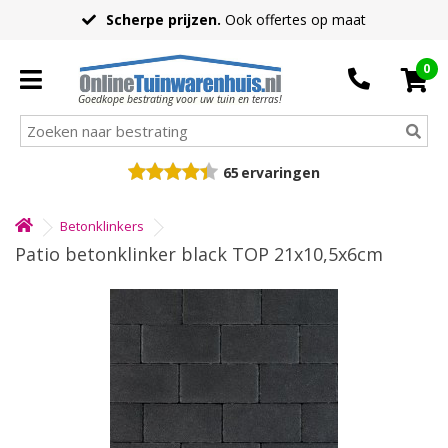
Scherpe prijzen.
Ook offertes op maat
0
Goedkope bestrating voor uw tuin en terras!
65
ervaringen
Betonklinkers
Patio betonklinker black TOP 21x10,5x6cm