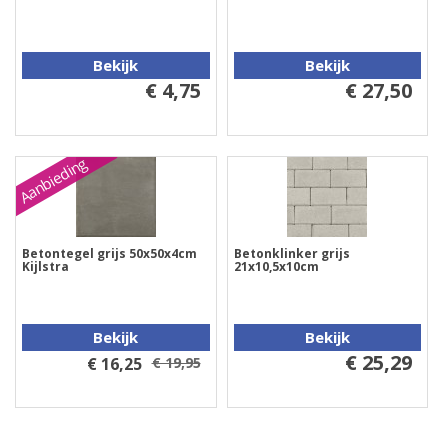
Bekijk
Bekijk
€ 4,75
€ 27,50
Aanbieding
Betontegel grijs 50x50x4cm
Betonklinker grijs
Kijlstra
21x10,5x10cm
Bekijk
Bekijk
€ 25,29
€ 16,25
€ 19,95