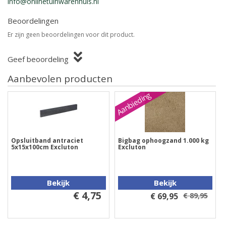
info@onlinetuinwarenhuis.nl
Beoordelingen
Er zijn geen beoordelingen voor dit product.
Geef beoordeling
Aanbevolen producten
Aanbieding
Opsluitband antraciet
Bigbag ophoogzand 1.000 kg
5x15x100cm Excluton
Excluton
Bekijk
Bekijk
€ 4,75
€ 69,95
€ 89,95