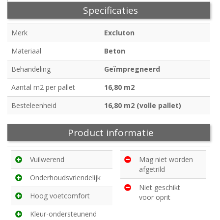
Specificaties
Merk
Excluton
Materiaal
Beton
Behandeling
Geïmpregneerd
Aantal m2 per pallet
16,80 m2
Besteleenheid
16,80 m2 (volle pallet)
Product informatie
Vuilwerend
Mag niet worden
afgetrild
Onderhoudsvriendelijk
Niet geschikt
Hoog voetcomfort
voor oprit
Kleur-ondersteunend