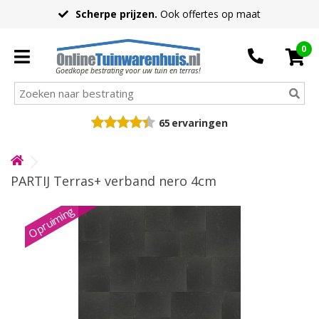
Scherpe prijzen.
Ook offertes op maat
0
Goedkope bestrating voor uw tuin en terras!
65
ervaringen
PARTIJ Terras+ verband nero 4cm
Opruiming