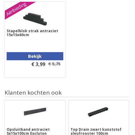
Aanbieding
Stapelblok strak antraciet
15x15x60cm
Bekijk
€ 3,99
€ 5,75
Klanten kochten ook
Opsluitband antraciet
Top Drain zwart kunststof
5x15x100cm Excluton
sleufrooster 100cm