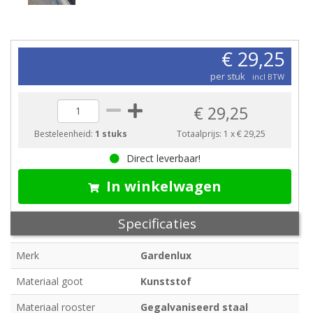
€ 29,25
per stuk
incl BTW
€ 29,25
Besteleenheid:
1 stuks
Totaalprijs:
1
x
€ 29,25
Direct leverbaar!
In winkelwagen
Specificaties
Merk
Gardenlux
Materiaal goot
Kunststof
Materiaal rooster
Gegalvaniseerd staal