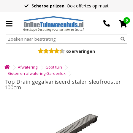
Scherpe prijzen.
Ook offertes op maat
0
Goedkope bestrating voor uw tuin en terras!
65
ervaringen
Afwatering
Goot tuin
Goten en afwatering Gardenlux
Top Drain gegalvaniseerd stalen sleufrooster
100cm