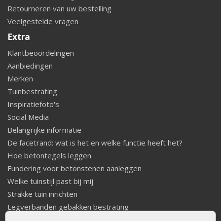
Retourneren van uw bestelling
Veelgestelde vragen
Extra
Klantbeoordelingen
Aanbiedingen
Merken
Tuinbestrating
Inspiratiefoto's
Social Media
Belangrijke informatie
De facetrand: wat is het en welke functie heeft het?
Hoe betontegels leggen
Fundering voor betonstenen aanleggen
Welke tuinstijl past bij mij
Strakke tuin inrichten
Legverbanden gebakken bestrating
Onderhoud van gebakken bestrating