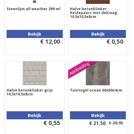
Steenlijm all weather 290 ml
Halve betonklinker
heidepaars met deklaag
10,5x10,5x8cm
Bekijk
Bekijk
€ 12,00
€ 0,50
Aanbieding
Halve betonklinker grijs
Tuintegel ocean 60x60x4cm
10,5x10,5x8cm
Bekijk
Bekijk
€ 0,55
€ 21,50
€ 28,95