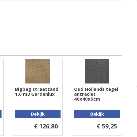
Bigbag straatzand
Oud Hollands tegel
1,0 m3 Gardenlux
antraciet
40x40x5cm
Bekijk
Bekijk
€ 126,80
€ 59,25