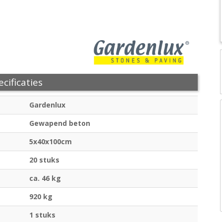
cificaties
Gardenlux
Gewapend beton
5x40x100cm
20 stuks
ca. 46 kg
920 kg
1 stuks