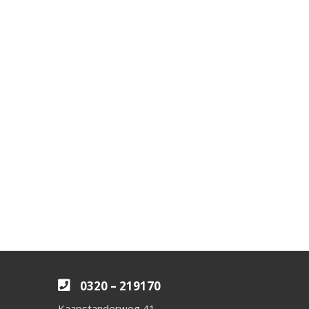
0320 – 219170
Kaapstanderweg 41