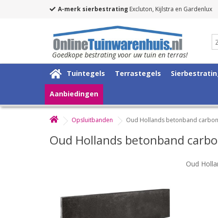
A-merk sierbestrating
Excluton, Kijlstra en Gardenlux
Goedkope bestrating voor uw tuin en terras!
Tuintegels
Terrastegels
Sierbestrati
Aanbiedingen
Opsluitbanden
Oud Hollands betonband carbo
Oud Hollands betonband carb
Oud Holl