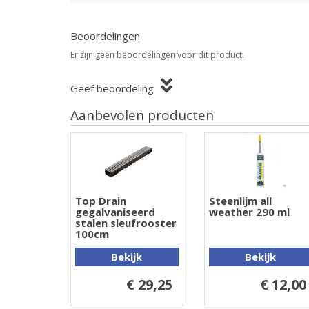
Beoordelingen
Er zijn geen beoordelingen voor dit product.
Geef beoordeling
Aanbevolen producten
Top Drain
Steenlijm all
gegalvaniseerd
weather 290 ml
stalen sleufrooster
100cm
Bekijk
Bekijk
€ 29,25
€ 12,00