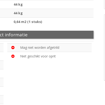
44 kg
44 kg
0,64 m2 (1 stuks)
ct informatie
Mag niet worden afgetrild
Niet geschikt voor oprit