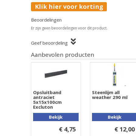
Klik hier voor korting
Beoordelingen
Er zijn geen beoordelingen voor dit product.
Geef beoordeling
Aanbevolen producten
Opsluitband
Steenlijm all
antraciet
weather 290 ml
5x15x100cm
Excluton
Bekijk
Bekijk
€ 4,75
€ 12,00