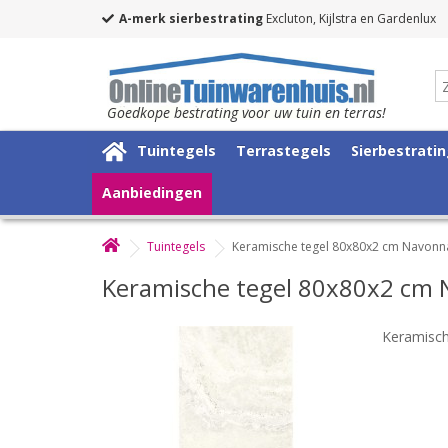
A-merk sierbestrating
Excluton, Kijlstra en Gardenlux
Goedkope bestrating voor uw tuin en terras!
Tuintegels
Terrastegels
Sierbestrati
Aanbiedingen
Tuintegels
Keramische tegel 80x80x2 cm Navonna
Keramische tegel 80x80x2 cm 
Keramisch