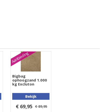
Aanbieding
Bigbag
ophoogzand 1.000
kg Excluton
Bekijk
€ 69,95
€ 89,95