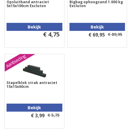
Opsluitband antraciet
Bigbag ophoogzand 1.000 kg
5x15x100cm Excluton
Excluton
Bekijk
Bekijk
€ 4,75
€ 69,95
€ 89,95
Aanbieding
Stapelblok strak antraciet
15x15x60cm
Bekijk
€ 3,99
€ 5,75