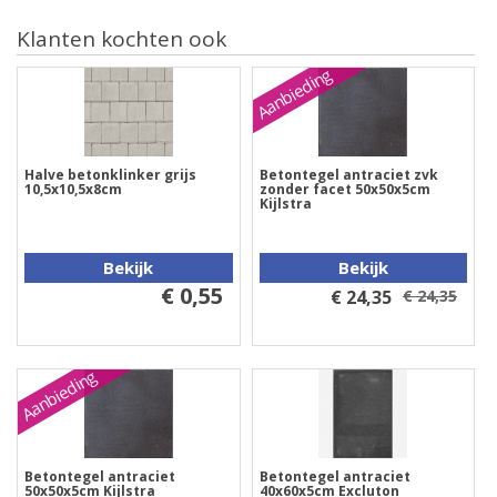
Klanten kochten ook
Aanbieding
Halve betonklinker grijs
Betontegel antraciet zvk
10,5x10,5x8cm
zonder facet 50x50x5cm
Kijlstra
Bekijk
Bekijk
€ 0,55
€ 24,35
€ 24,35
Aanbieding
Betontegel antraciet
Betontegel antraciet
50x50x5cm Kijlstra
40x60x5cm Excluton