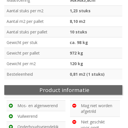
Maatvoering
90x90x5,8cm
Aantal stuks per m2
1,23 stuks
Aantal m2 per pallet
8,10 m2
Aantal stuks per pallet
10 stuks
Gewicht per stuk
ca. 98 kg
Gewicht per pallet
972 kg
Gewicht per m2
120 kg
Besteleenheid
0,81 m2 (1 stuks)
Product informatie
Mos- en algenwerend
Mag niet worden
afgetrild
Vuilwerend
Niet geschikt
Onderhoudsvriendelijk
voor oprit