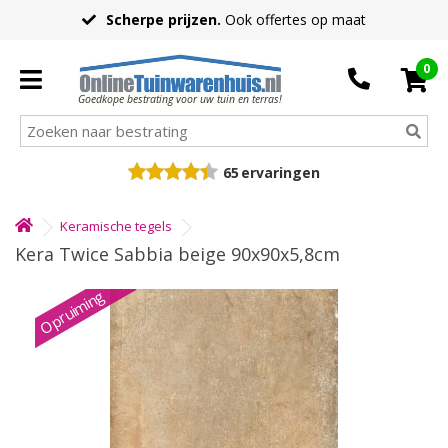
Scherpe prijzen.
Ook offertes op maat
0
Goedkope bestrating voor uw tuin en terras!
65
ervaringen
Keramische tegels
Kera Twice Sabbia beige 90x90x5,8cm
Opruiming