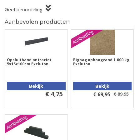
Geef beoordeling
Aanbevolen producten
Aanbieding
Opsluitband antraciet
Bigbag ophoogzand 1.000 kg
5x15x100cm Excluton
Excluton
Bekijk
Bekijk
€ 4,75
€ 69,95
€ 89,95
Aanbieding