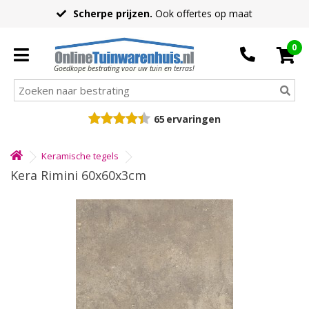
Scherpe prijzen.
Ook offertes op maat
0
Goedkope bestrating voor uw tuin en terras!
65
ervaringen
Keramische tegels
Kera Rimini 60x60x3cm