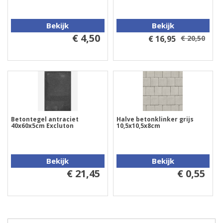
Bekijk
Bekijk
€ 4,50
€ 16,95
€ 20,50
Betontegel antraciet
Halve betonklinker grijs
40x60x5cm Excluton
10,5x10,5x8cm
Bekijk
Bekijk
€ 21,45
€ 0,55