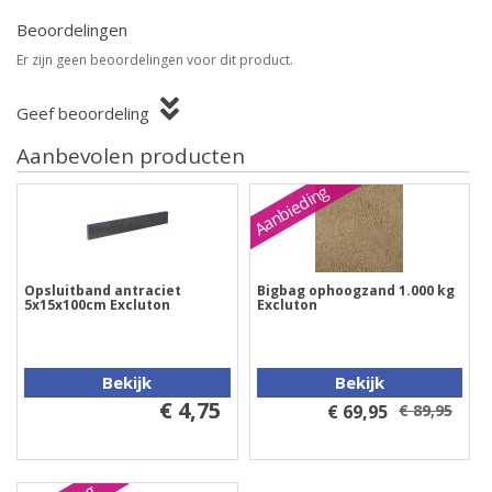
Beoordelingen
Er zijn geen beoordelingen voor dit product.
Geef beoordeling
Aanbevolen producten
Aanbieding
Opsluitband antraciet
Bigbag ophoogzand 1.000 kg
5x15x100cm Excluton
Excluton
Bekijk
Bekijk
€ 4,75
€ 69,95
€ 89,95