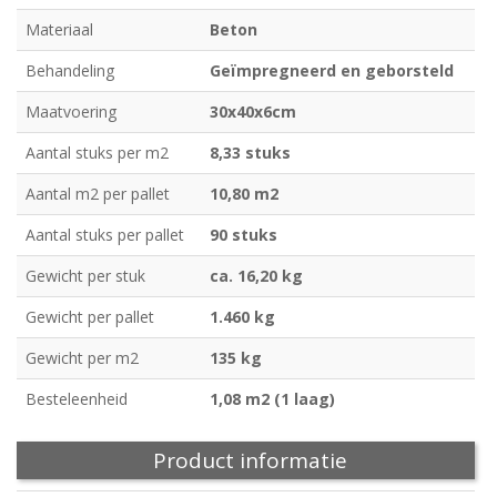
Materiaal
Beton
Behandeling
Geïmpregneerd en geborsteld
Maatvoering
30x40x6cm
Aantal stuks per m2
8,33 stuks
Aantal m2 per pallet
10,80 m2
Aantal stuks per pallet
90 stuks
Gewicht per stuk
ca. 16,20 kg
Gewicht per pallet
1.460 kg
Gewicht per m2
135 kg
Besteleenheid
1,08 m2 (1 laag)
Product informatie