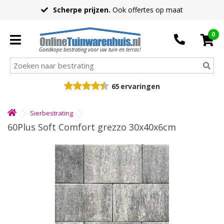
Scherpe prijzen.
Ook offertes op maat
0
Goedkope bestrating voor uw tuin en terras!
65
ervaringen
Sierbestrating
60Plus Soft Comfort grezzo 30x40x6cm