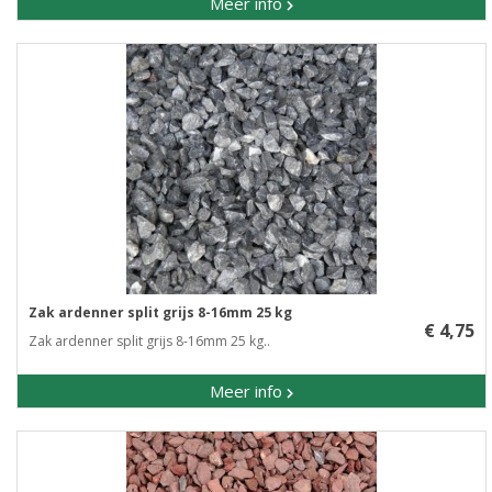
Meer info
Zak ardenner split grijs 8-16mm 25 kg
€ 4,75
Zak ardenner split grijs 8-16mm 25 kg..
Meer info