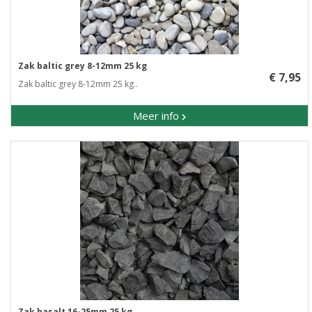
Zak baltic grey 8-12mm 25 kg
€ 7,95
Zak baltic grey 8-12mm 25 kg..
Meer info
Zak basalt 16-25mm 25 kg