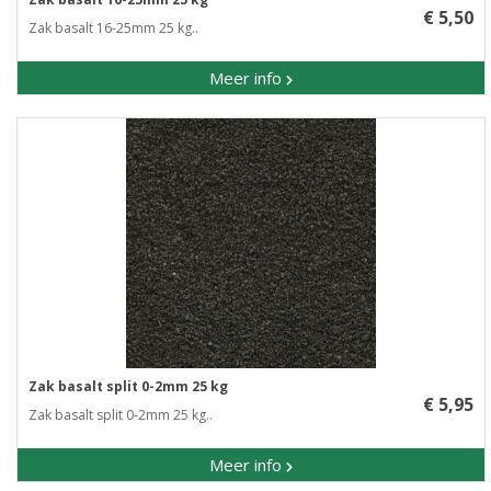
€ 5,50
Zak basalt 16-25mm 25 kg..
Meer info
Zak basalt split 0-2mm 25 kg
€ 5,95
Zak basalt split 0-2mm 25 kg..
Meer info