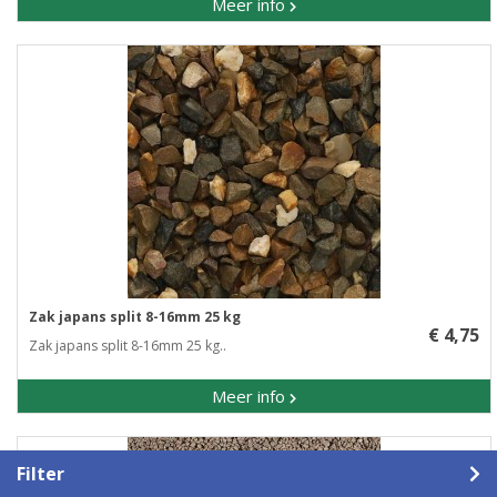
Meer info
Zak japans split 8-16mm 25 kg
€ 4,75
Zak japans split 8-16mm 25 kg..
Meer info
Filter