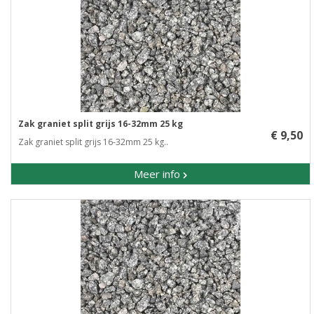
Zak graniet split grijs 16-32mm 25 kg
€ 9,50
Zak graniet split grijs 16-32mm 25 kg..
Meer info