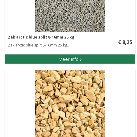
Zak arctic blue split 8-16mm 25 kg
€ 8,25
Zak arctic blue split 8-16mm 25 kg..
Meer info