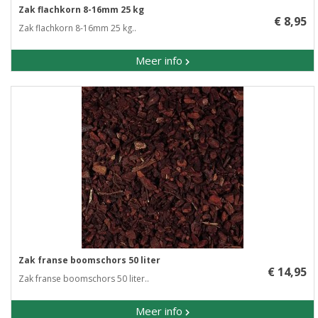
Zak flachkorn 8-16mm 25 kg
€ 8,95
Zak flachkorn 8-16mm 25 kg..
Meer info
Zak franse boomschors 50 liter
€ 14,95
Zak franse boomschors 50 liter..
Meer info