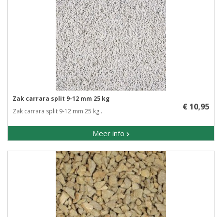
Zak carrara split 9-12 mm 25 kg
€ 10,95
Zak carrara split 9-12 mm 25 kg..
Meer info