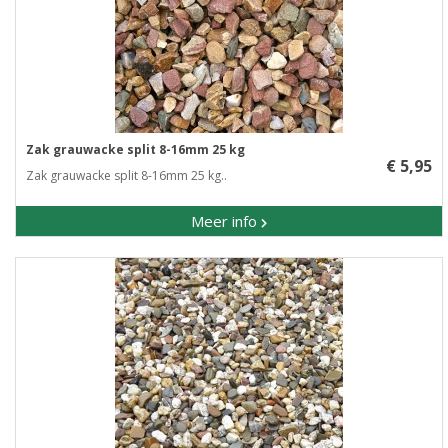
Zak grauwacke split 8-16mm 25 kg
€ 5,95
Zak grauwacke split 8-16mm 25 kg..
Meer info