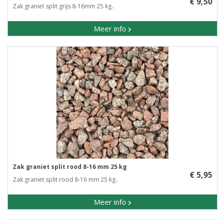
€ 9,50
Zak graniet split grijs 8-16mm 25 kg..
Meer info
Zak graniet split rood 8-16 mm 25 kg
€ 5,95
Zak graniet split rood 8-16 mm 25 kg..
Meer info