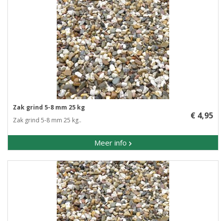
Zak grind 5-8 mm 25 kg
€ 4,95
Zak grind 5-8 mm 25 kg..
Meer info