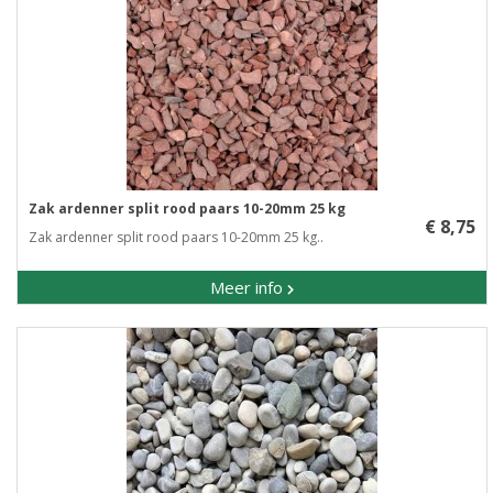
Zak ardenner split rood paars 10-20mm 25 kg
€ 8,75
Zak ardenner split rood paars 10-20mm 25 kg..
Meer info