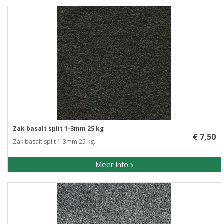
Zak basalt split 1-3mm 25 kg
€ 7,50
Zak basalt split 1-3mm 25 kg..
Meer info