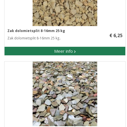
Zak dolomietsplit 8-16mm 25 kg
€ 6,25
Zak dolomietsplit 8-16mm 25 kg..
Meer info