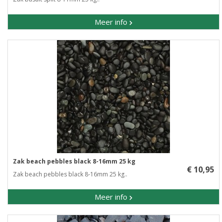
Meer info
Zak beach pebbles black 8-16mm 25 kg
€ 10,95
Zak beach pebbles black 8-16mm 25 kg..
Meer info