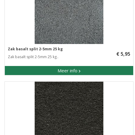
Zak basalt split 2-5mm 25 kg
€ 5,95
Zak basalt split 2-5mm 25 kg..
Meer info