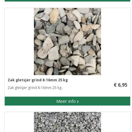
Zak gletsjer grind 8-16mm 25 kg
€ 6,95
Zak gletsjer grind 8-16mm 25 kg..
Meer info