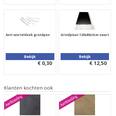
Anti-worteldoek grondpen
Grindplaat 120x80x3cm zwart
Bekijk
Bekijk
€ 0,30
€ 12,50
Klanten kochten ook
Aanbieding
Aanbieding