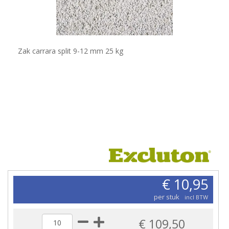
Zak carrara split 9-12 mm 25 kg
€ 10,95
per stuk
incl BTW
€ 109,50