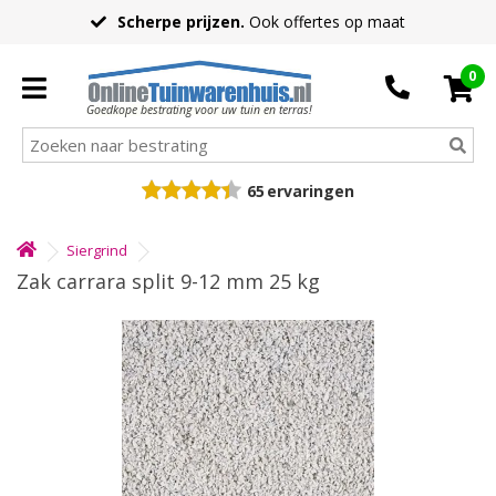
Scherpe prijzen.
Ook offertes op maat
0
Goedkope bestrating voor uw tuin en terras!
65
ervaringen
Siergrind
Zak carrara split 9-12 mm 25 kg