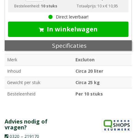
Besteleenheid:
10 stuks
Totaalprijs:
10
x
€ 10,95
Direct leverbaar!
In winkelwagen
Specificaties
Merk
Excluton
Inhoud
Circa 20 liter
Gewicht per stuk
Circa 25 kg
Besteleenheid
Per 10 stuks
Advies nodig of
vragen?
0320 – 219170