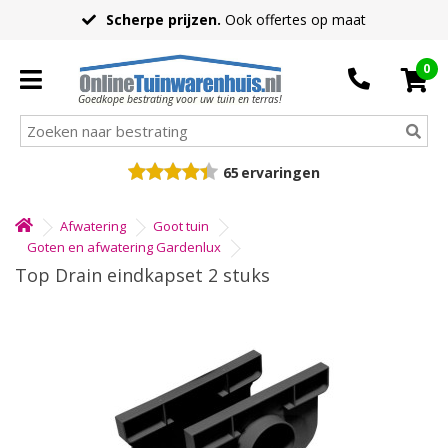
Scherpe prijzen.
Ook offertes op maat
0
Goedkope bestrating voor uw tuin en terras!
65
ervaringen
Afwatering
Goot tuin
Goten en afwatering Gardenlux
Top Drain eindkapset 2 stuks