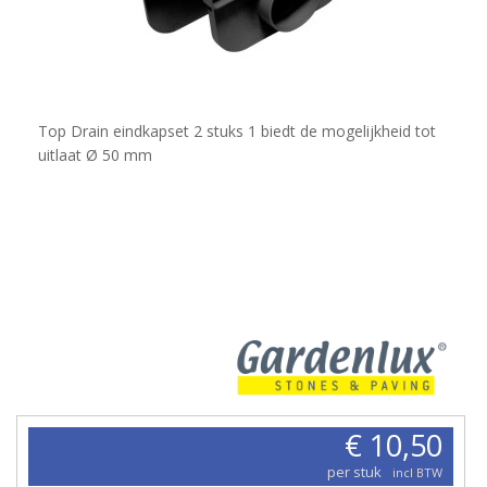
Top Drain eindkapset 2 stuks 1 biedt de mogelijkheid tot
uitlaat Ø 50 mm
€ 10,50
per stuk
incl BTW