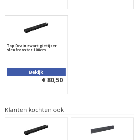
Top Drain zwart gietijzer
sleufrooster 100cm
Bekijk
€ 80,50
Klanten kochten ook