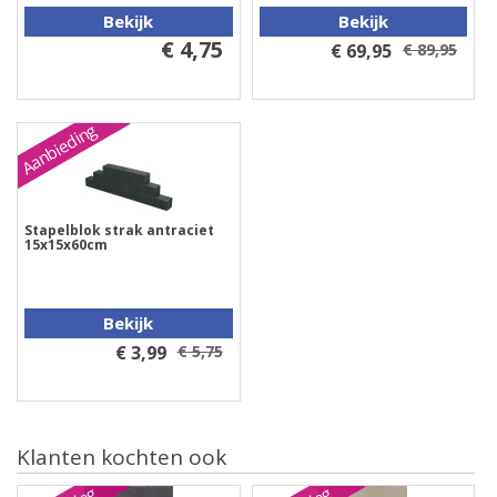
Bekijk
Bekijk
€ 4,75
€ 69,95
€ 89,95
Aanbieding
Stapelblok strak antraciet
15x15x60cm
Bekijk
€ 3,99
€ 5,75
Klanten kochten ook