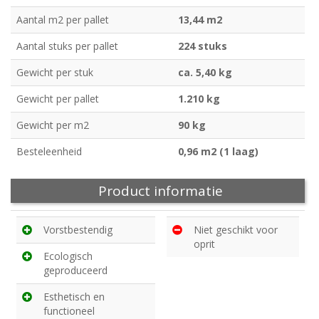
Aantal m2 per pallet
13,44 m2
Aantal stuks per pallet
224 stuks
Gewicht per stuk
ca. 5,40 kg
Gewicht per pallet
1.210 kg
Gewicht per m2
90 kg
Besteleenheid
0,96 m2 (1 laag)
Product informatie
Vorstbestendig
Niet geschikt voor
oprit
Ecologisch
geproduceerd
Esthetisch en
functioneel