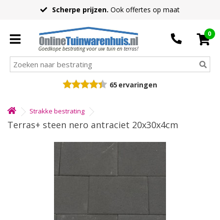
Scherpe prijzen.
Ook offertes op maat
0
Goedkope bestrating voor uw tuin en terras!
65
ervaringen
Strakke bestrating
Terras+ steen nero antraciet 20x30x4cm