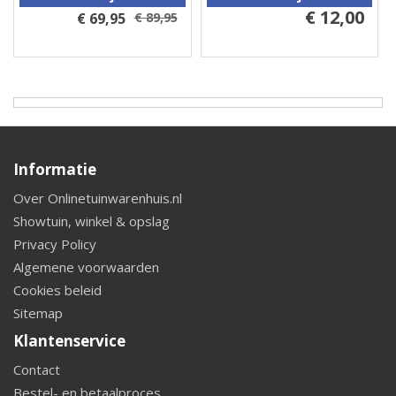
€ 12,00
€ 69,95
€ 89,95
Informatie
Over Onlinetuinwarenhuis.nl
Showtuin, winkel & opslag
Privacy Policy
Algemene voorwaarden
Cookies beleid
Sitemap
Klantenservice
Contact
Bestel- en betaalproces