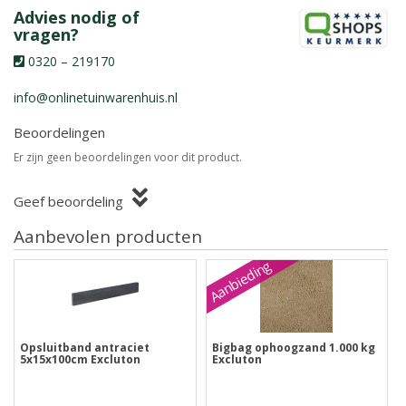
Advies nodig of
vragen?
0320 – 219170
info@onlinetuinwarenhuis.nl
Beoordelingen
Er zijn geen beoordelingen voor dit product.
Geef beoordeling
Aanbevolen producten
Aanbieding
Opsluitband antraciet
Bigbag ophoogzand 1.000 kg
5x15x100cm Excluton
Excluton