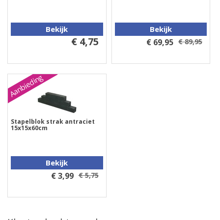
Bekijk
Bekijk
€ 4,75
€ 69,95
€ 89,95
Aanbieding
Stapelblok strak antraciet
15x15x60cm
Bekijk
€ 3,99
€ 5,75