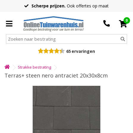
Scherpe prijzen.
Ook offertes op maat
0
Goedkope bestrating voor uw tuin en terras!
65
ervaringen
Strakke bestrating
Terras+ steen nero antraciet 20x30x8cm