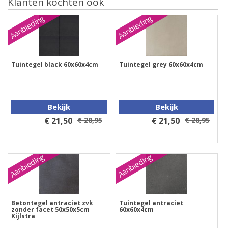
Klanten kochten ook
Aanbieding
Aanbieding
Tuintegel black 60x60x4cm
Tuintegel grey 60x60x4cm
Bekijk
Bekijk
€ 21,50
€ 28,95
€ 21,50
€ 28,95
Aanbieding
Aanbieding
Betontegel antraciet zvk
Tuintegel antraciet
zonder facet 50x50x5cm
60x60x4cm
Kijlstra