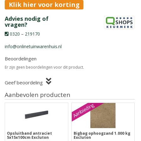
Klik hier voor korting
Advies nodig of
vragen?
0320 – 219170
info@onlinetuinwarenhuis.nl
Beoordelingen
Er zijn geen beoordelingen voor dit product.
Geef beoordeling
Aanbevolen producten
Aanbieding
Opsluitband antraciet
Bigbag ophoogzand 1.000 kg
5x15x100cm Excluton
Excluton