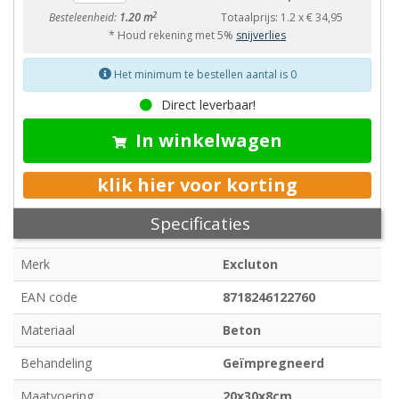
2
Besteleenheid:
1.20 m
Totaalprijs:
1.2
x
€ 34,95
* Houd rekening met 5%
snijverlies
Het minimum te bestellen aantal is 0
Direct leverbaar!
In winkelwagen
klik hier voor korting
Specificaties
Merk
Excluton
EAN code
8718246122760
Materiaal
Beton
Behandeling
Geïmpregneerd
Maatvoering
20x30x8cm