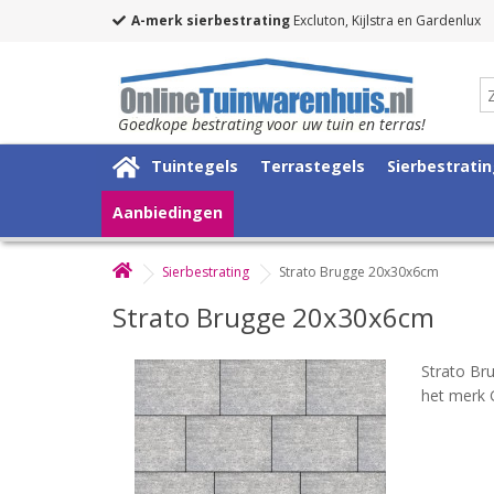
A-merk sierbestrating
Excluton, Kijlstra en Gardenlux
Goedkope bestrating voor uw tuin en terras!
Tuintegels
Terrastegels
Sierbestrati
Aanbiedingen
Sierbestrating
Strato Brugge 20x30x6cm
Strato Brugge 20x30x6cm
Strato Br
het merk 