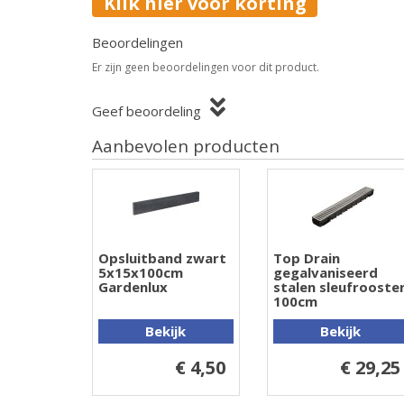
Klik hier voor korting
Beoordelingen
Er zijn geen beoordelingen voor dit product.
Geef beoordeling
Aanbevolen producten
Opsluitband zwart
Top Drain
5x15x100cm
gegalvaniseerd
Gardenlux
stalen sleufrooste
100cm
Bekijk
Bekijk
€ 4,50
€ 29,25