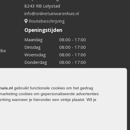
8243 RB Lelystad
info@onlinetuinwarenhuis.nl
Routebeschrijving
Openingstijden
Maandag
08:00 - 17:00
Dinsdag
08:00 - 17:00
elke
Woensdag
08:00 - 17:00
Donderdag
08:00 - 17:00
Vrijdag
08:00 - 17:00
Zaterdag
08:00 - 15.00
Zondag
Gesloten
huis.nl
gebruikt functionele cookies om het gedrag
marketing cookies om gepersonaliseerde advertenties
ing wanneer je hieronder een vinkje plaatst. Wil je
ating
rating
trating