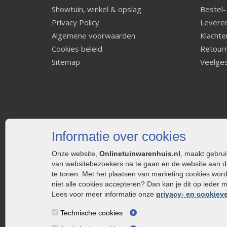
Showtuin, winkel & opslag
Bestel-
Privacy Policy
Leveren
Algemene voorwaarden
Klachte
Cookies beleid
Retourn
Sitemap
Veelges
Informatie over cookies
Onze website,
Onlinetuinwarenhuis.nl
, maakt gebru
van websitebezoekers na te gaan en de website aan d
te tonen. Met het plaatsen van marketing cookies wor
niet alle cookies accepteren? Dan kan je dit op ieder 
Lees voor meer informatie onze
privacy- en cookieve
Technische cookies