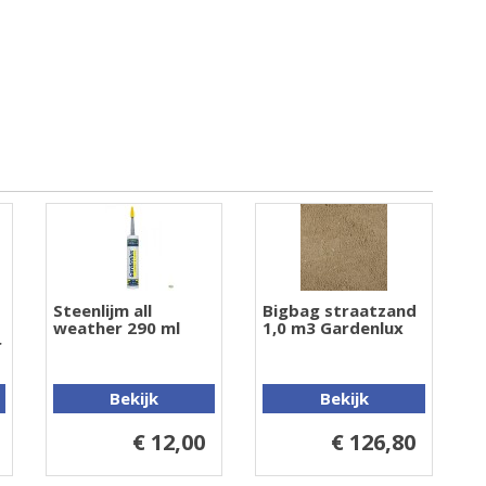
Steenlijm all
Bigbag straatzand
weather 290 ml
1,0 m3 Gardenlux
r
Bekijk
Bekijk
€ 12,00
€ 126,80