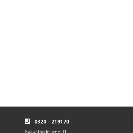
0320 – 219170
Kaapstanderweg 41