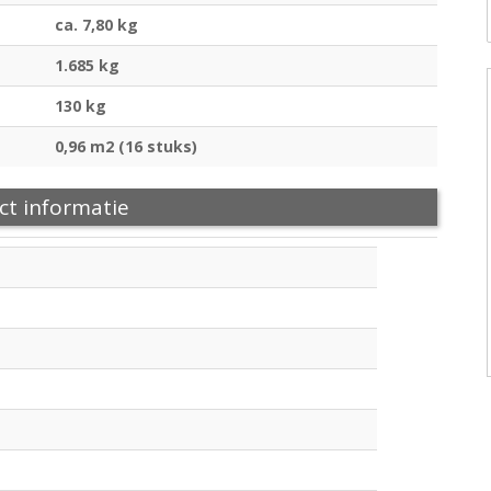
ca. 7,80 kg
1.685 kg
130 kg
0,96 m2 (16 stuks)
ct informatie