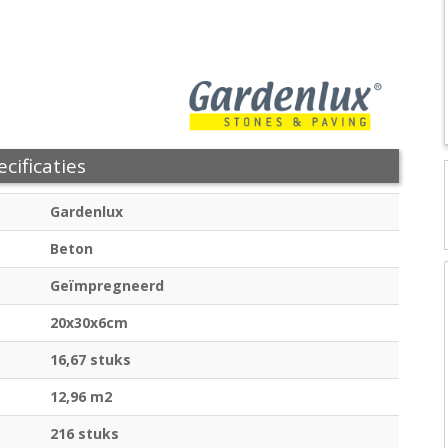
cificaties
Gardenlux
Beton
Geïmpregneerd
20x30x6cm
16,67 stuks
12,96 m2
216 stuks