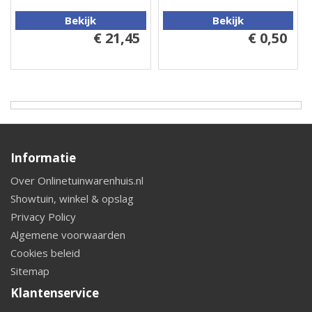
Bekijk
Bekijk
€ 21,45
€ 0,50
Informatie
Over Onlinetuinwarenhuis.nl
Showtuin, winkel & opslag
Privacy Policy
Algemene voorwaarden
Cookies beleid
Sitemap
Klantenservice