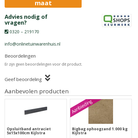
maat
Advies nodig of
vragen?
0320 – 219170
info@onlinetuinwarenhuis.nl
Beoordelingen
Er zijn geen beoordelingen voor dit product.
Geef beoordeling
Aanbevolen producten
Aanbieding
Opsluitband antraciet
Bigbag ophoogzand 1.000 kg
5x15x100cm Kijlstra
Kijlstra