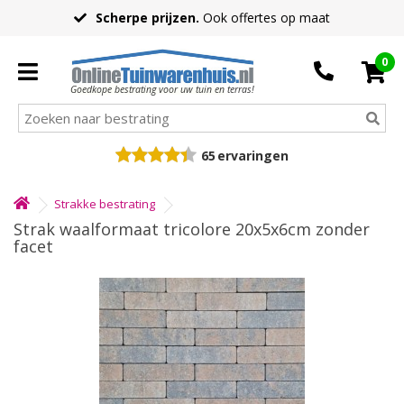
Scherpe prijzen.
Ook offertes op maat
0
Goedkope bestrating voor uw tuin en terras!
65
ervaringen
Strakke bestrating
Strak waalformaat tricolore 20x5x6cm zonder
facet