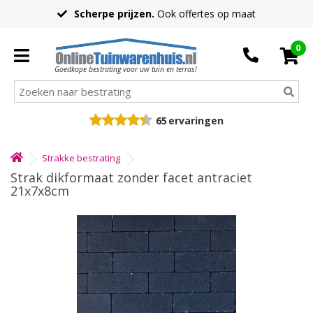
Scherpe prijzen.
Ook offertes op maat
0
Goedkope bestrating voor uw tuin en terras!
65
ervaringen
Strakke bestrating
Strak dikformaat zonder facet antraciet
21x7x8cm