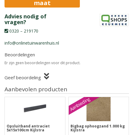
maat
Advies nodig of
vragen?
0320 – 219170
info@onlinetuinwarenhuis.nl
Beoordelingen
Er zijn geen beoordelingen voor dit product.
Geef beoordeling
Aanbevolen producten
Aanbieding
Opsluitband antraciet
Bigbag ophoogzand 1.000 kg
5x15x100cm Kijlstra
Kijlstra