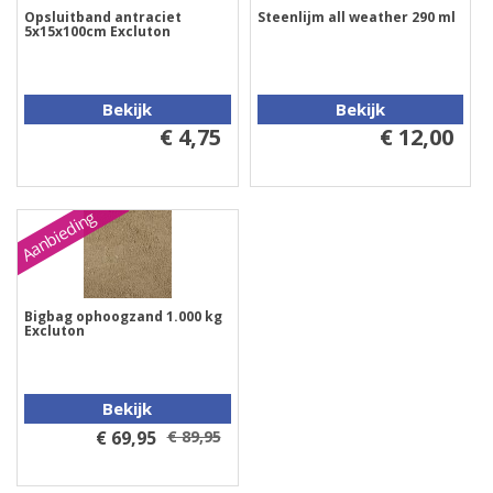
Opsluitband antraciet
Steenlijm all weather 290 ml
5x15x100cm Excluton
Bekijk
Bekijk
€ 4,75
€ 12,00
Aanbieding
Bigbag ophoogzand 1.000 kg
Excluton
Bekijk
€ 69,95
€ 89,95