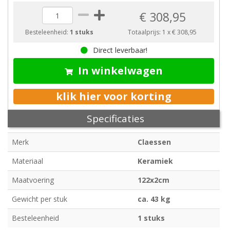
€ 308,95
Besteleenheid:
1 stuks
Totaalprijs:
1
x
€ 308,95
Direct leverbaar!
In winkelwagen
klik hier voor korting
Specificaties
Merk
Claessen
Materiaal
Keramiek
Maatvoering
122x2cm
Gewicht per stuk
ca. 43 kg
Besteleenheid
1 stuks