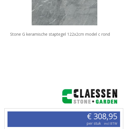
Stone G keramische staptegel 122x2cm model c rond
€ 308,95
per stuk
incl BTW