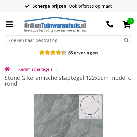
Scherpe prijzen.
Ook offertes op maat
0
Goedkope bestrating voor uw tuin en terras!
65
ervaringen
Keramische tegels
Stone G keramische staptegel 122x2cm model c
rond