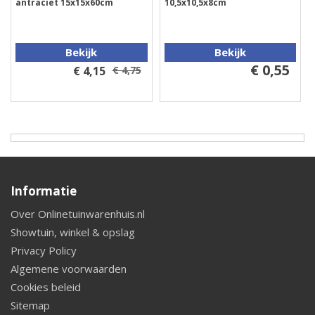
antraciet 15x15x60cm
10,5x10,5x8cm
Bekijk
Bekijk
€ 0,55
€ 4,15
€ 4,75
Informatie
Over Onlinetuinwarenhuis.nl
Showtuin, winkel & opslag
Privacy Policy
Algemene voorwaarden
Cookies beleid
Sitemap