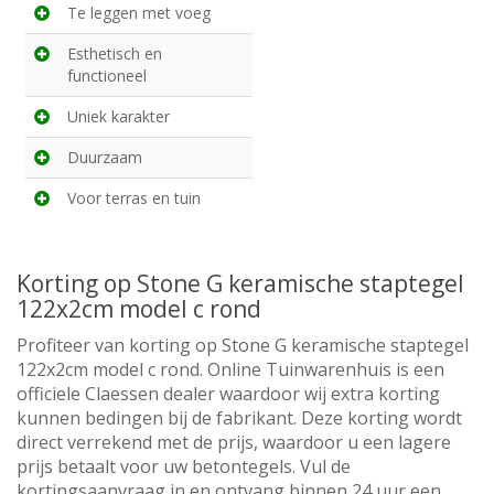
Te leggen met voeg
Esthetisch en
functioneel
Uniek karakter
Duurzaam
Voor terras en tuin
Korting op Stone G keramische staptegel
122x2cm model c rond
Profiteer van korting op Stone G keramische staptegel
122x2cm model c rond. Online Tuinwarenhuis is een
officiele Claessen dealer waardoor wij extra korting
kunnen bedingen bij de fabrikant. Deze korting wordt
direct verrekend met de prijs, waardoor u een lagere
prijs betaalt voor uw betontegels. Vul de
kortingsaanvraag in en ontvang binnen 24 uur een