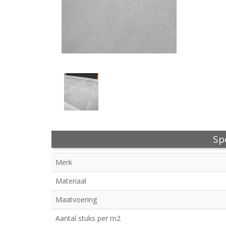
Spe
Merk
Materiaal
Maatvoering
Aantal stuks per m2