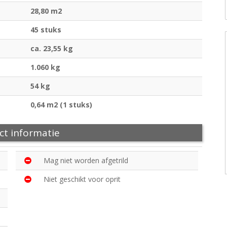
28,80 m2
45 stuks
ca. 23,55 kg
1.060 kg
54 kg
0,64 m2 (1 stuks)
ct informatie
Mag niet worden afgetrild
Niet geschikt voor oprit