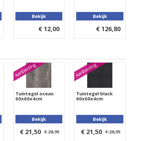
Bekijk
Bekijk
€ 12,00
€ 126,80
Aanbieding
Aanbieding
Tuintegel ocean
Tuintegel black
60x60x4cm
60x60x4cm
Bekijk
Bekijk
€ 21,50
€ 21,50
€ 28,95
€ 28,95