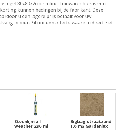
ey tegel 80x80x2cm. Online Tuinwarenhuis is een
a korting kunnen bedingen bij de fabrikant. Deze
aardoor u een lagere prijs betaalt voor uw
tvang binnen 24 uur een offerte waarin u direct ziet
Steenlijm all
Bigbag straatzand
weather 290 ml
1,0 m3 Gardenlux