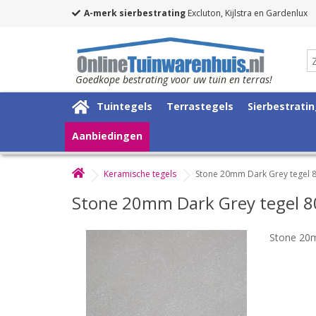
A-merk sierbestrating
Excluton, Kijlstra en Gardenlux
Goedkope bestrating voor uw tuin en terras!
Tuintegels
Terrastegels
Sierbestrati
Aanbiedingen
Keramische tegels
Stone 20mm Dark Grey tegel
Stone 20mm Dark Grey tegel 
Stone 20