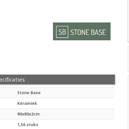
cificaties
Stone Base
Keramiek
80x80x2cm
1,56 stuks