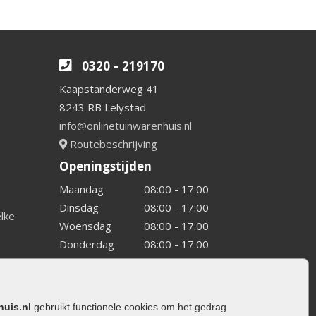
0320 – 219170
Kaapstanderweg 41
8243 RB Lelystad
info@onlinetuinwarenhuis.nl
Routebeschrijving
Openingstijden
Maandag
08:00 - 17:00
Dinsdag
08:00 - 17:00
elke
Woensdag
08:00 - 17:00
Donderdag
08:00 - 17:00
Vrijdag
08:00 - 17:00
Zaterdag
08:00 - 15.00
Zondag
Gesloten
huis.nl
gebruikt functionele cookies om het gedrag