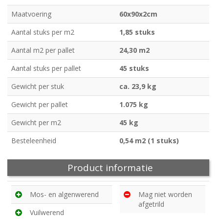
Maatvoering
60x90x2cm
Aantal stuks per m2
1,85 stuks
Aantal m2 per pallet
24,30 m2
Aantal stuks per pallet
45 stuks
Gewicht per stuk
ca. 23,9 kg
Gewicht per pallet
1.075 kg
Gewicht per m2
45 kg
Besteleenheid
0,54 m2 (1 stuks)
Product informatie
Mos- en algenwerend
Mag niet worden
afgetrild
Vuilwerend