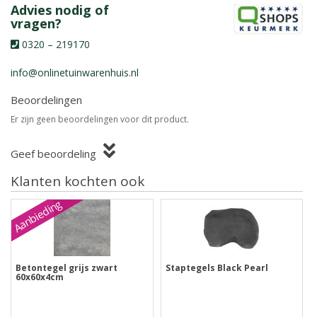
Advies nodig of
vragen?
0320 – 219170
info@onlinetuinwarenhuis.nl
Beoordelingen
Er zijn geen beoordelingen voor dit product.
Geef beoordeling
Klanten kochten ook
Aanbieding
Betontegel grijs zwart
Staptegels Black Pearl
60x60x4cm