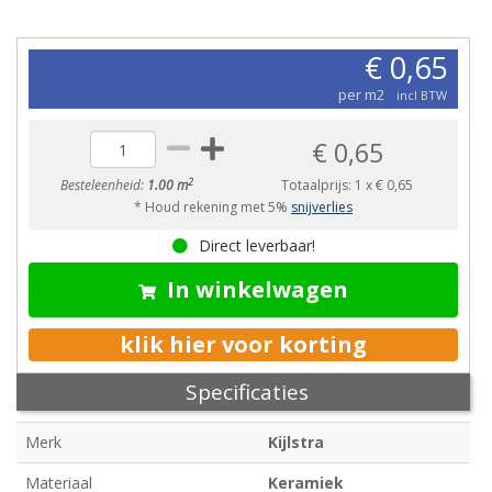
€ 0,65
per m2
incl BTW
€ 0,65
2
Besteleenheid:
1.00 m
Totaalprijs:
1
x
€ 0,65
* Houd rekening met 5%
snijverlies
Direct leverbaar!
In winkelwagen
klik hier voor korting
Specificaties
Merk
Kijlstra
Materiaal
Keramiek