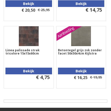
Bekijk
Bekijk
€ 14,75
€ 20,50
€ 25,95
Aanbieding
Linea palissade strak
Betontegel grijs zvk zonder
tricolore 15x15x60cm
facet 50x50x4cm Kijlstra
Bekijk
Bekijk
€ 4,75
€ 16,25
€ 19,95