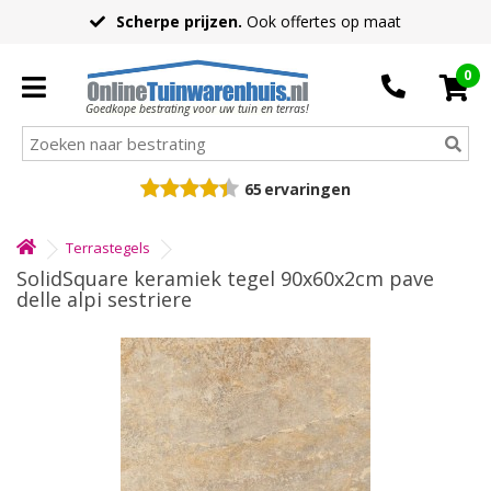
Scherpe prijzen.
Ook offertes op maat
0
Goedkope bestrating voor uw tuin en terras!
65
ervaringen
Terrastegels
SolidSquare keramiek tegel 90x60x2cm pave
delle alpi sestriere