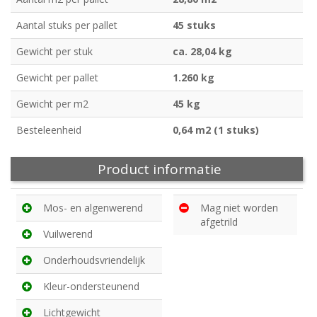
Aantal stuks per pallet
45 stuks
Gewicht per stuk
ca. 28,04 kg
Gewicht per pallet
1.260 kg
Gewicht per m2
45 kg
Besteleenheid
0,64 m2 (1 stuks)
Product informatie
Mos- en algenwerend
Mag niet worden
afgetrild
Vuilwerend
Onderhoudsvriendelijk
Kleur-ondersteunend
Lichtgewicht