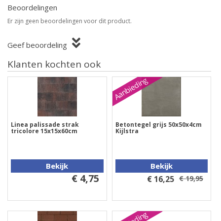
Beoordelingen
Er zijn geen beoordelingen voor dit product.
Geef beoordeling
Klanten kochten ook
Aanbieding
Linea palissade strak
Betontegel grijs 50x50x4cm
tricolore 15x15x60cm
Kijlstra
Bekijk
Bekijk
€ 4,75
€ 16,25
€ 19,95