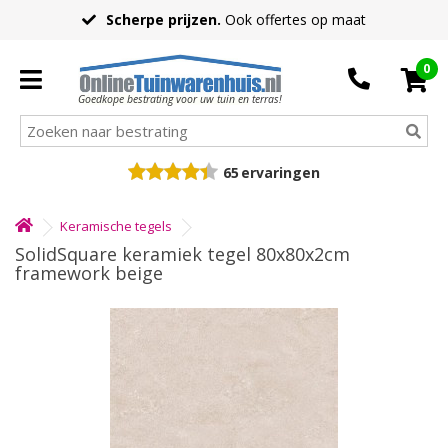
Scherpe prijzen.
Ook offertes op maat
0
Goedkope bestrating voor uw tuin en terras!
65
ervaringen
Keramische tegels
SolidSquare keramiek tegel 80x80x2cm
framework beige