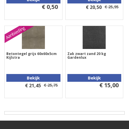
€ 0,50
€ 20,50
€ 25,95
Aanbieding
Betontegel grijs 60x60x5cm
Zak zwart zand 20 kg
Kijlstra
Gardenlux
Bekijk
Bekijk
€ 15,00
€ 21,45
€ 25,75