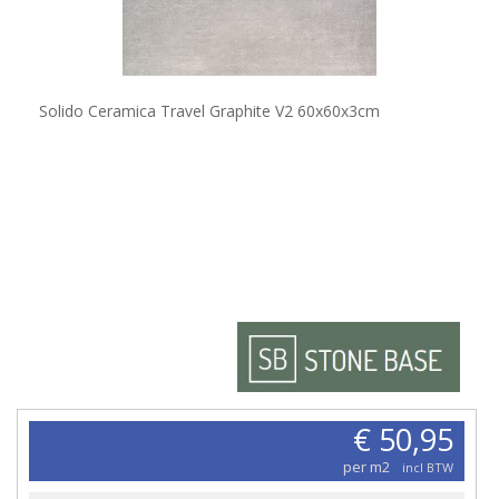
Solido Ceramica Travel Graphite V2 60x60x3cm
€ 50,95
per m2
incl BTW