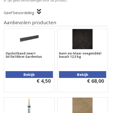
Er zijn geen beoordelingen voor dit product.
Geef beoordeling
Aanbevolen producten
Opsluitband zwart
Kant-en-klaar voegmiddel
5x15x100cm Gardenlux
basalt 12,5 kg
Bekijk
Bekijk
€ 4,50
€ 68,00