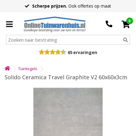
Scherpe prijzen.
Ook offertes op maat
0
Goedkope bestrating voor uw tuin en terras!
65
ervaringen
Tuintegels
Solido Ceramica Travel Graphite V2 60x60x3cm