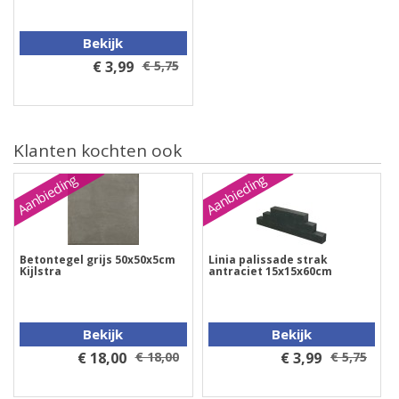
Bekijk
€ 3,99
€ 5,75
Klanten kochten ook
Aanbieding
Aanbieding
Betontegel grijs 50x50x5cm
Linia palissade strak
Kijlstra
antraciet 15x15x60cm
Bekijk
Bekijk
€ 18,00
€ 18,00
€ 3,99
€ 5,75