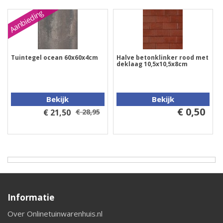
Aanbieding
Tuintegel ocean 60x60x4cm
Halve betonklinker rood met
deklaag 10,5x10,5x8cm
Bekijk
Bekijk
€ 0,50
€ 21,50
€ 28,95
Informatie
Over Onlinetuinwarenhuis.nl