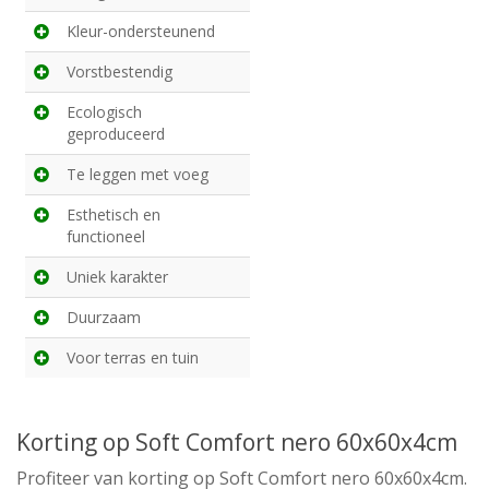
Kleur-ondersteunend
Vorstbestendig
Ecologisch
geproduceerd
Te leggen met voeg
Esthetisch en
functioneel
Uniek karakter
Duurzaam
Voor terras en tuin
Korting op Soft Comfort nero 60x60x4cm
Profiteer van korting op Soft Comfort nero 60x60x4cm.