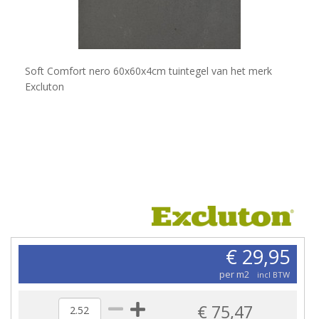
Soft Comfort nero 60x60x4cm tuintegel van het merk
Excluton
€ 29,95
per m2
incl BTW
€ 75,47