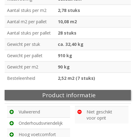
Aantal stuks per m2
2,78 stuks
Aantal m2 per pallet
10,08 m2
Aantal stuks per pallet
28 stuks
Gewicht per stuk
ca. 32,40 kg
Gewicht per pallet
910 kg
Gewicht per m2
90 kg
Besteleenheid
2,52 m2 (7 stuks)
Product informatie
Vuilwerend
Niet geschikt
voor oprit
Onderhoudsvriendelijk
Hoog voetcomfort