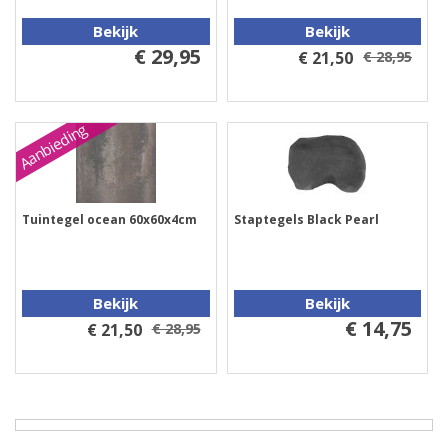
Bekijk
Bekijk
€ 29,95
€ 21,50
€ 28,95
Aanbieding
Tuintegel ocean 60x60x4cm
Staptegels Black Pearl
Bekijk
Bekijk
€ 14,75
€ 21,50
€ 28,95