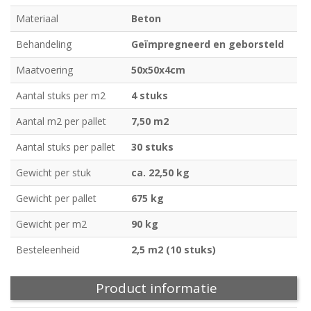
Materiaal
Beton
Behandeling
Geïmpregneerd en geborsteld
Maatvoering
50x50x4cm
Aantal stuks per m2
4 stuks
Aantal m2 per pallet
7,50 m2
Aantal stuks per pallet
30 stuks
Gewicht per stuk
ca. 22,50 kg
Gewicht per pallet
675 kg
Gewicht per m2
90 kg
Besteleenheid
2,5 m2 (10 stuks)
Product informatie