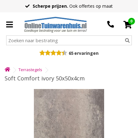
Scherpe prijzen.
Ook offertes op maat
0
Goedkope bestrating voor uw tuin en terras!
65
ervaringen
Terrastegels
Soft Comfort ivory 50x50x4cm