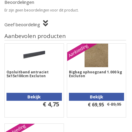
Beoordelingen
Er zijn geen beoordelingen voor dit product.
Geef beoordeling
Aanbevolen producten
Aanbieding
Opsluitband antraciet
Bigbag ophoogzand 1.000 kg
5x15x100cm Excluton
Excluton
Bekijk
Bekijk
€ 4,75
€ 69,95
€ 89,95
Aanbieding