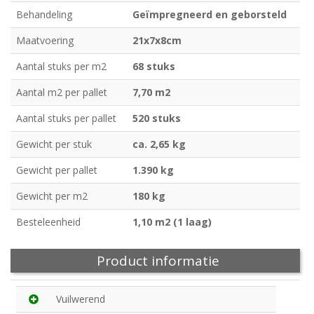
Behandeling
Geïmpregneerd en geborsteld
Maatvoering
21x7x8cm
Aantal stuks per m2
68 stuks
Aantal m2 per pallet
7,70 m2
Aantal stuks per pallet
520 stuks
Gewicht per stuk
ca. 2,65 kg
Gewicht per pallet
1.390 kg
Gewicht per m2
180 kg
Besteleenheid
1,10 m2 (1 laag)
Product informatie
Vuilwerend