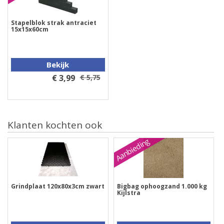
Stapelblok strak antraciet
15x15x60cm
Bekijk
€ 3,99
€ 5,75
Klanten kochten ook
Aanbieding
Grindplaat 120x80x3cm zwart
Bigbag ophoogzand 1.000 kg
Kijlstra