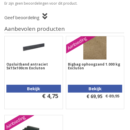
Er zijn geen beoordelingen voor dit product.
Geef beoordeling
Aanbevolen producten
Aanbieding
Opsluitband antraciet
Bigbag ophoogzand 1.000 kg
5x15x100cm Excluton
Excluton
Bekijk
Bekijk
€ 4,75
€ 69,95
€ 89,95
Aanbieding