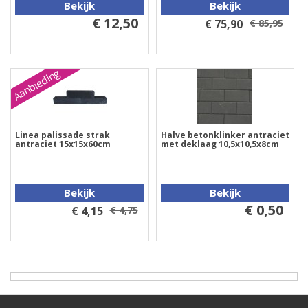
Bekijk
Bekijk
€ 12,50
€ 75,90
€ 85,95
Aanbieding
Linea palissade strak
Halve betonklinker antraciet
antraciet 15x15x60cm
met deklaag 10,5x10,5x8cm
Bekijk
Bekijk
€ 0,50
€ 4,15
€ 4,75