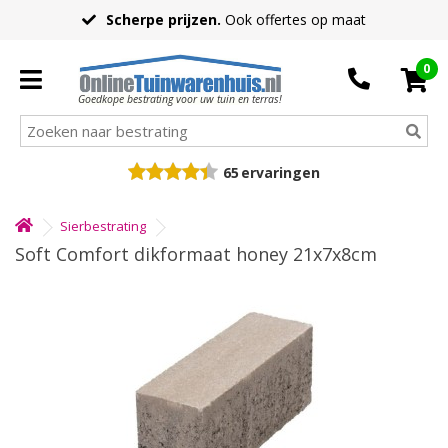
Scherpe prijzen.
Ook offertes op maat
0
Goedkope bestrating voor uw tuin en terras!
65
ervaringen
Sierbestrating
Soft Comfort dikformaat honey 21x7x8cm