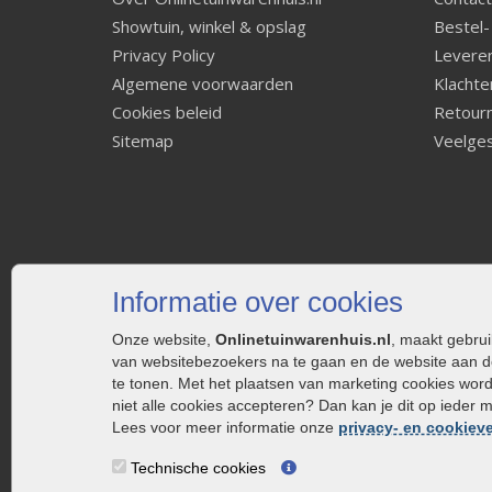
Showtuin, winkel & opslag
Bestel-
Privacy Policy
Leveren
Algemene voorwaarden
Klachte
Cookies beleid
Retourn
Sitemap
Veelges
Informatie over cookies
Onze website,
Onlinetuinwarenhuis.nl
, maakt gebru
van websitebezoekers na te gaan en de website aan d
te tonen. Met het plaatsen van marketing cookies wor
niet alle cookies accepteren? Dan kan je dit op ieder 
Lees voor meer informatie onze
privacy- en cookieve
Technische cookies