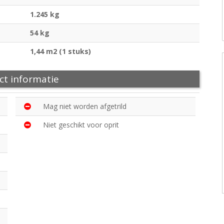
1.245 kg
54 kg
1,44 m2 (1 stuks)
ct informatie
Mag niet worden afgetrild
Niet geschikt voor oprit