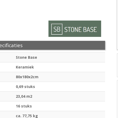
cificaties
Stone Base
Keramiek
80x180x2cm
0,69 stuks
23,04 m2
16 stuks
ca. 77,75 kg