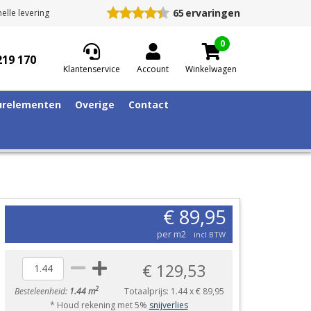
65
ervaringen
elle levering
0
219 170
Klantenservice
Account
Winkelwagen
relementen
Overige
Contact
€ 89,95
per m2
incl BTW
€ 129,53
2
Besteleenheid:
1.44 m
Totaalprijs:
1.44
x
€ 89,95
* Houd rekening met 5%
snijverlies