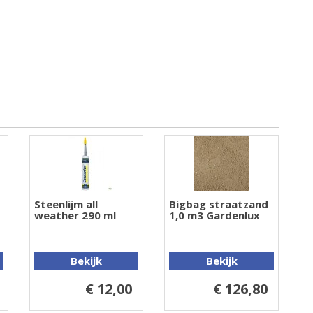
Steenlijm all
Bigbag straatzand
weather 290 ml
1,0 m3 Gardenlux
Bekijk
Bekijk
€ 12,00
€ 126,80