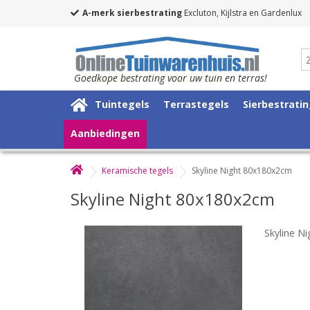
A-merk sierbestrating
Excluton, Kijlstra en Gardenlux
Goedkope bestrating voor uw tuin en terras!
Tuintegels
Terrastegels
Sierbestrati
Aanbiedingen
Keramische tegels
Skyline Night 80x180x2cm
Skyline Night 80x180x2cm
Skyline N