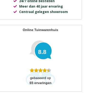
24/7 online bestellen
Meer dan 40 jaar ervaring
Centraal gelegen showroom
Online Tuinwarenhuis
8.8
gebaseerd op
65
ervaringen