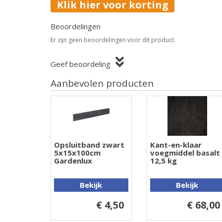
Klik hier voor korting
Beoordelingen
Er zijn geen beoordelingen voor dit product.
Geef beoordeling
Aanbevolen producten
Opsluitband zwart
Kant-en-klaar
5x15x100cm
voegmiddel basalt
Gardenlux
12,5 kg
Bekijk
Bekijk
€ 4,50
€ 68,00