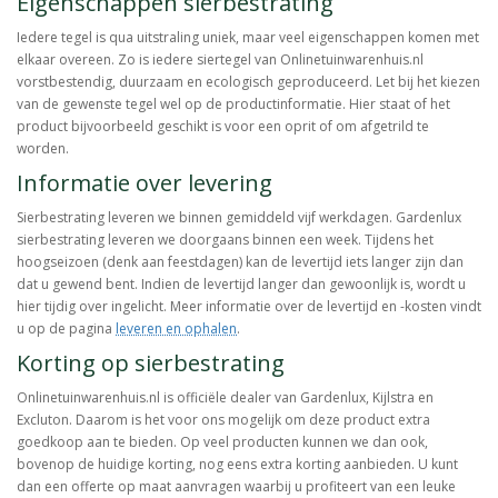
Eigenschappen sierbestrating
Iedere tegel is qua uitstraling uniek, maar veel eigenschappen komen met
elkaar overeen. Zo is iedere siertegel van Onlinetuinwarenhuis.nl
vorstbestendig, duurzaam en ecologisch geproduceerd. Let bij het kiezen
van de gewenste tegel wel op de productinformatie. Hier staat of het
product bijvoorbeeld geschikt is voor een oprit of om afgetrild te
worden.
Informatie over levering
Sierbestrating leveren we binnen gemiddeld vijf werkdagen. Gardenlux
sierbestrating leveren we doorgaans binnen een week. Tijdens het
hoogseizoen (denk aan feestdagen) kan de levertijd iets langer zijn dan
dat u gewend bent. Indien de levertijd langer dan gewoonlijk is, wordt u
hier tijdig over ingelicht. Meer informatie over de levertijd en -kosten vindt
u op de pagina
leveren en ophalen
.
Korting op sierbestrating
Onlinetuinwarenhuis.nl is officiële dealer van Gardenlux, Kijlstra en
Excluton. Daarom is het voor ons mogelijk om deze product extra
goedkoop aan te bieden. Op veel producten kunnen we dan ook,
bovenop de huidige korting, nog eens extra korting aanbieden. U kunt
dan een offerte op maat aanvragen waarbij u profiteert van een leuke