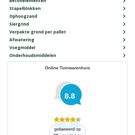
Betonelementen
Stapelblokken
Ophoogzand
Siergrind
Verpakte grond per pallet
Afwatering
Voegmiddel
Onderhoudsmiddelen
Online Tuinwarenhuis
8.8
gebaseerd op