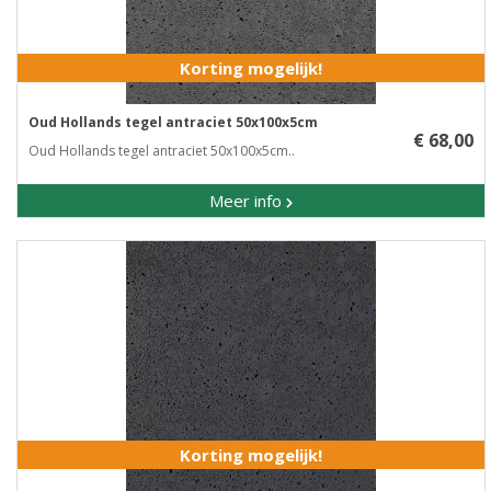
Korting mogelijk!
Oud Hollands tegel antraciet 50x100x5cm
€ 68,00
Oud Hollands tegel antraciet 50x100x5cm..
Meer info
Korting mogelijk!