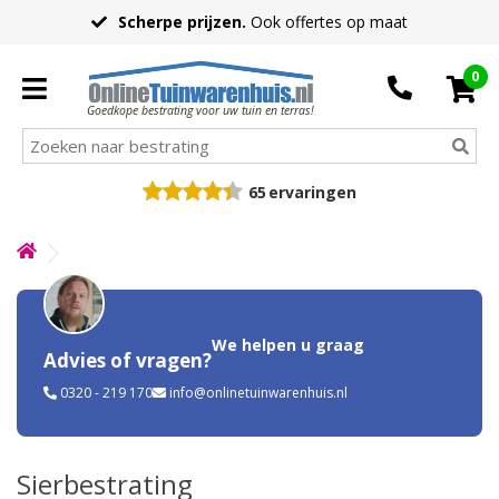
Scherpe prijzen.
Ook offertes op maat
0
Goedkope bestrating voor uw tuin en terras!
65
ervaringen
We helpen u graag
Advies of vragen?
0320 - 219 170
info@onlinetuinwarenhuis.nl
Sierbestrating