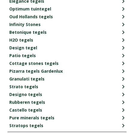
Elegance tegels
Optimum tuintegel
Oud Hollands tegels
Infinity Stones
Betonique tegels
H2O tegels
Design tegel
Patio tegels
Cottage stones tegels
Pizarra tegels Gardenlux
Granulati tegels
Strato tegels
Designo tegels
Rubberen tegels
Castello tegels
Pure minerals tegels
Stratops tegels