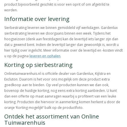
product bijvoorbeeld geschikt is voor een oprit of om afgetrild te
worden.
Informatie over levering
Sierbestrating leveren we binnen gemiddeld vijf werkdagen. Gardenlux
sierbestrating leveren we doorgaans binnen een week. Tijdens het
hoogseizoen (denk aan feestdagen) kan de levertijd iets langer zijn dan
dat u gewend bent. Indien de levertijd langer dan gewoonlijk is, wordt u
hier tijdig over ingelicht. Meer informatie over de levertijd en -kosten vindt
u op de pagina
leveren en ophalen
.
Korting op sierbestrating
Onlinetuinwarenhuis.nl is officiële dealer van Gardenlux, Kijlstra en
Excluton. Daarom is het voor ons mogelijk om deze product extra
goedkoop aan te bieden. Op veel producten kunnen we dan ook,
bovenop de huidige korting, nog eens extra korting aanbieden. U kunt
dan een offerte op maat aanvragen waarbij u profiteert van een leuke
korting. Producten die hiervoor in aanmerking komen herkent u door de
oranje ‘Korting mogelijk!’ balk op de productfoto.
Ontdek het assortiment van Online
Tuinwarenhuis