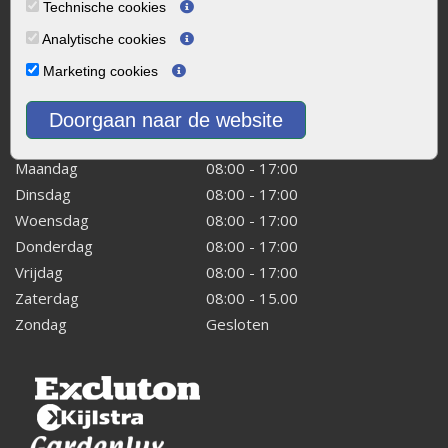
Technische cookies
Kaapstanderweg 41
Analytische cookies
8243 RB Lelystad
Marketing cookies
info@onlinetuinwarenhuis.nl
Routebeschrijving
Doorgaan naar de website
Openingstijden
Maandag
08:00 - 17:00
Dinsdag
08:00 - 17:00
Woensdag
08:00 - 17:00
Donderdag
08:00 - 17:00
Vrijdag
08:00 - 17:00
Zaterdag
08:00 - 15.00
Zondag
Gesloten