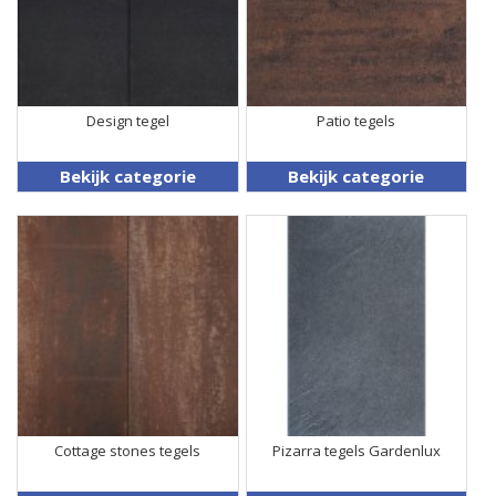
Design tegel
Patio tegels
Bekijk categorie
Bekijk categorie
Cottage stones tegels
Pizarra tegels Gardenlux