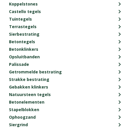
Koppelstones
Castello tegels
Tuintegels
Terrastegels
Sierbestrating
Betontegels
Betonklinkers
Opsluitbanden
Palissade
Getrommelde bestrating
Strakke bestrating
Gebakken klinkers
Natuursteen tegels
Betonelementen
Stapelblokken
Ophoogzand
Siergrind