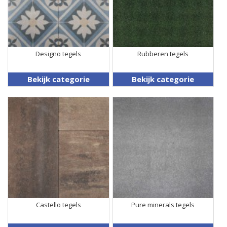
Designo tegels
Rubberen tegels
Bekijk categorie
Bekijk categorie
Castello tegels
Pure minerals tegels