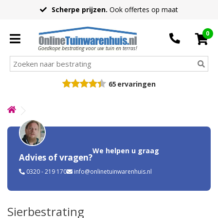
Scherpe prijzen.
Ook offertes op maat
0
Goedkope bestrating voor uw tuin en terras!
65
ervaringen
We helpen u graag
Advies of vragen?
0320 - 219 170
info@onlinetuinwarenhuis.nl
Sierbestrating