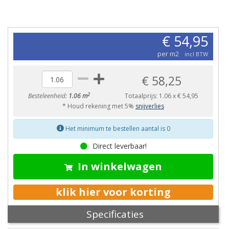
€ 54,95
per m2
incl BTW
€ 58,25
2
Besteleenheid:
1.06 m
Totaalprijs:
1.06
x
€ 54,95
* Houd rekening met 5%
snijverlies
Het minimum te bestellen aantal is 0
Direct leverbaar!
In winkelwagen
klik hier voor korting
Specificaties