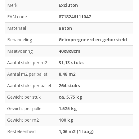
Merk
Excluton
EAN code
8718246111047
Materiaal
Beton
Behandeling
Geïmpregneerd en geborsteld
Maatvoering
40x8x8cm
Aantal stuks per m2
31,13 stuks
Aantal m2 per pallet
8.48 m2
Aantal stuks per pallet
264 stuks
Gewicht per stuk
ca. 5,75 kg
Gewicht per pallet
1.525 kg
Gewicht per m2
180 kg
Besteleenheid
1,06 m2 (1 laag)