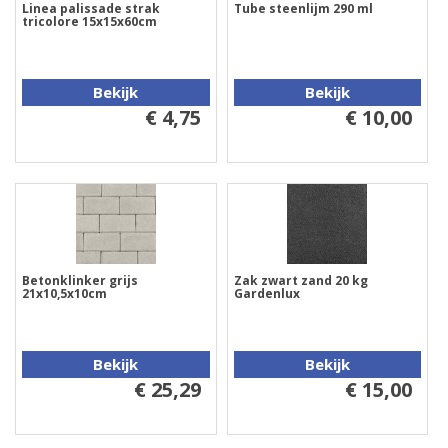
Linea palissade strak
Tube steenlijm 290 ml
tricolore 15x15x60cm
Bekijk
Bekijk
€ 4,75
€ 10,00
Betonklinker grijs
Zak zwart zand 20 kg
21x10,5x10cm
Gardenlux
Bekijk
Bekijk
€ 25,29
€ 15,00