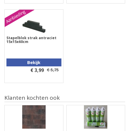
Aanbieding
Stapelblok strak antraciet
15x15x60cm
Bekijk
€ 3,99
€ 5,75
Klanten kochten ook