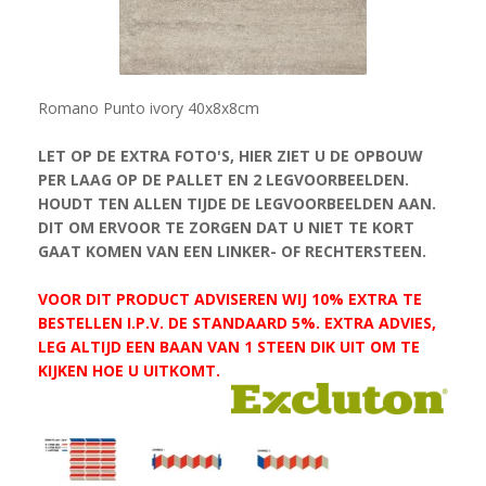
Romano Punto ivory 40x8x8cm
LET OP DE EXTRA FOTO'S, HIER ZIET U DE OPBOUW
PER LAAG OP DE PALLET EN 2 LEGVOORBEELDEN.
HOUDT TEN ALLEN TIJDE DE LEGVOORBEELDEN AAN.
DIT OM ERVOOR TE ZORGEN DAT U NIET TE KORT
GAAT KOMEN VAN EEN LINKER- OF RECHTERSTEEN.
VOOR DIT PRODUCT ADVISEREN WIJ 10% EXTRA TE
BESTELLEN I.P.V. DE STANDAARD 5%. EXTRA ADVIES,
LEG ALTIJD EEN BAAN VAN 1 STEEN DIK UIT OM TE
KIJKEN HOE U UITKOMT.