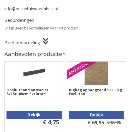
info@onlinetuinwarenhuis.nl
Beoordelingen
Er zijn geen beoordelingen voor dit product.
Geef beoordeling
Aanbevolen producten
Aanbieding
Opsluitband antraciet
Bigbag ophoogzand 1.000 kg
5x15x100cm Excluton
Excluton
Bekijk
Bekijk
€ 4,75
€ 69,95
€ 89,95