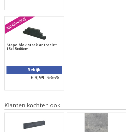
Aanbieding
Stapelblok strak antraciet
15x15x60cm
Bekijk
€ 3,99
€ 5,75
Klanten kochten ook