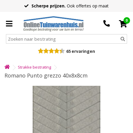
Scherpe prijzen.
Ook offertes op maat
0
Goedkope bestrating voor uw tuin en terras!
65
ervaringen
Strakke bestrating
Romano Punto grezzo 40x8x8cm