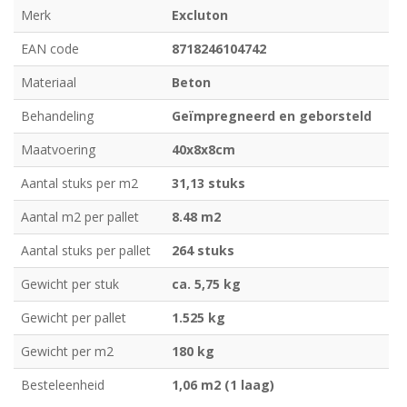
Merk
Excluton
EAN code
8718246104742
Materiaal
Beton
Behandeling
Geïmpregneerd en geborsteld
Maatvoering
40x8x8cm
Aantal stuks per m2
31,13 stuks
Aantal m2 per pallet
8.48 m2
Aantal stuks per pallet
264 stuks
Gewicht per stuk
ca. 5,75 kg
Gewicht per pallet
1.525 kg
Gewicht per m2
180 kg
Besteleenheid
1,06 m2 (1 laag)