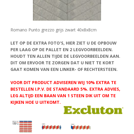
Romano Punto grezzo grijs zwart 40x8x8cm
LET OP DE EXTRA FOTO'S, HIER ZIET U DE OPBOUW
PER LAAG OP DE PALLET EN 2 LEGVOORBEELDEN.
HOUDT TEN ALLEN TIJDE DE LEGVOORBEELDEN AAN.
DIT OM ERVOOR TE ZORGEN DAT U NIET TE KORT
GAAT KOMEN VAN EEN LINKER- OF RECHTERSTEEN.
VOOR DIT PRODUCT ADVISEREN WIJ 10% EXTRA TE
BESTELLEN I.P.V. DE STANDAARD 5%. EXTRA ADVIES,
LEG ALTIJD EEN BAAN VAN 1 STEEN DIK UIT OM TE
KIJKEN HOE U UITKOMT.