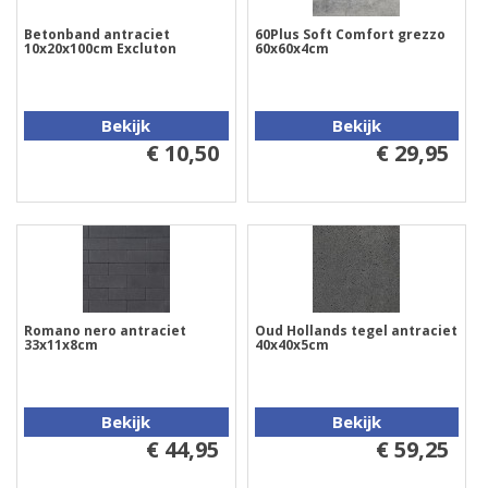
Betonband antraciet
60Plus Soft Comfort grezzo
10x20x100cm Excluton
60x60x4cm
Bekijk
Bekijk
€ 10,50
€ 29,95
Romano nero antraciet
Oud Hollands tegel antraciet
33x11x8cm
40x40x5cm
Bekijk
Bekijk
€ 44,95
€ 59,25