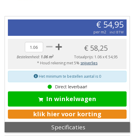
€ 54,95
per m2
incl BTW
€ 58,25
2
Besteleenheid:
1.06 m
Totaalprijs:
1.06
x
€ 54,95
* Houd rekening met 5%
snijverlies
Het minimum te bestellen aantal is 0
Direct leverbaar!
In winkelwagen
klik hier voor korting
Specificaties