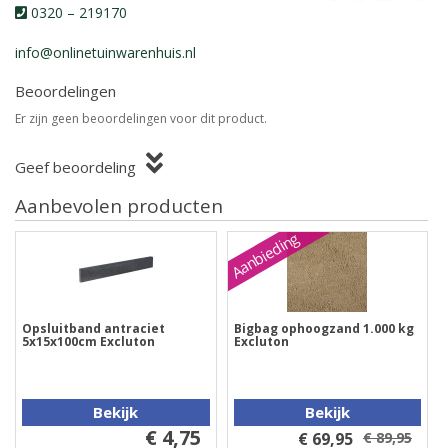
0320 – 219170
info@onlinetuinwarenhuis.nl
Beoordelingen
Er zijn geen beoordelingen voor dit product.
Geef beoordeling
Aanbevolen producten
Aanbieding
Opsluitband antraciet
Bigbag ophoogzand 1.000 kg
5x15x100cm Excluton
Excluton
Bekijk
Bekijk
€ 4,75
€ 69,95
€ 89,95