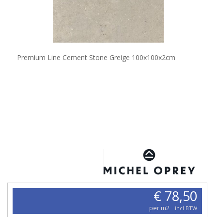
Premium Line Cement Stone Greige 100x100x2cm
€ 78,50
per m2
incl BTW