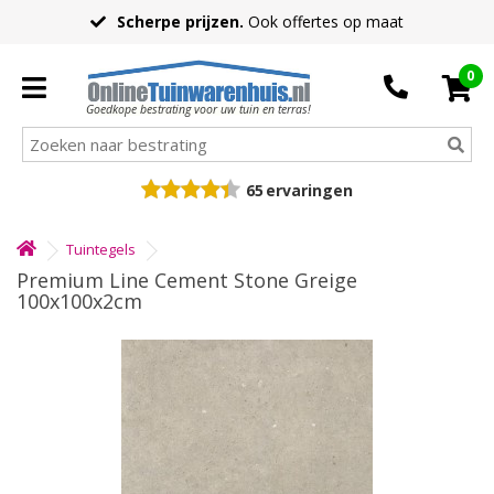
Scherpe prijzen.
Ook offertes op maat
0
Goedkope bestrating voor uw tuin en terras!
65
ervaringen
Tuintegels
Premium Line Cement Stone Greige
100x100x2cm