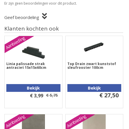
Er zijn geen beoordelingen voor dit product.
Geef beoordeling
Klanten kochten ook
Aanbieding
Linia palissade strak
Top Drain zwart kunststof
antraciet 15x15x60cm
sleufrooster 100cm
Bekijk
Bekijk
€ 27,50
€ 3,99
€ 5,75
Aanbieding
Aanbieding