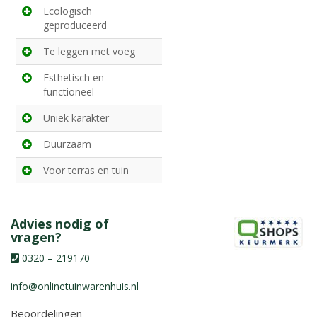
Ecologisch
geproduceerd
Te leggen met voeg
Esthetisch en
functioneel
Uniek karakter
Duurzaam
Voor terras en tuin
Advies nodig of
vragen?
0320 – 219170
info@onlinetuinwarenhuis.nl
Beoordelingen