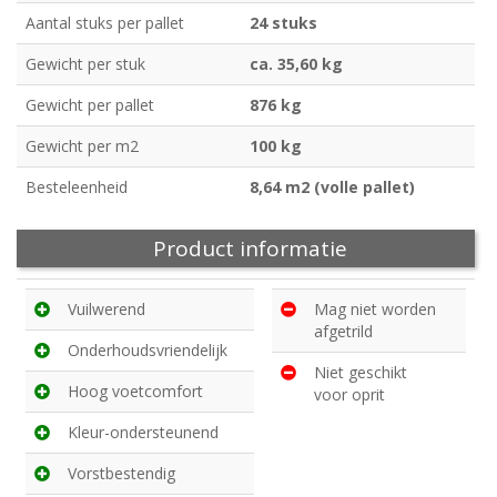
Aantal stuks per pallet
24 stuks
Gewicht per stuk
ca. 35,60 kg
Gewicht per pallet
876 kg
Gewicht per m2
100 kg
Besteleenheid
8,64 m2 (volle pallet)
Product informatie
Vuilwerend
Mag niet worden
afgetrild
Onderhoudsvriendelijk
Niet geschikt
Hoog voetcomfort
voor oprit
Kleur-ondersteunend
Vorstbestendig