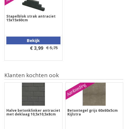
Stapelblok strak antraciet
15x15x60cm
Bekijk
€ 3,99
€ 5,75
Klanten kochten ook
Aanbieding
Halve betonklinker antraciet
Betontegel grijs 60x60x5cm
met deklaag 10,5x10,5x8cm
Kijlstra