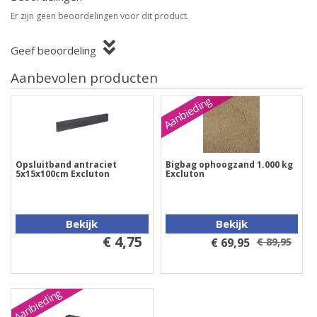
Er zijn geen beoordelingen voor dit product.
Geef beoordeling
Aanbevolen producten
Aanbieding
Opsluitband antraciet
Bigbag ophoogzand 1.000 kg
5x15x100cm Excluton
Excluton
Bekijk
Bekijk
€ 4,75
€ 69,95
€ 89,95
Aanbieding