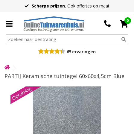
Scherpe prijzen.
Ook offertes op maat
0
Goedkope bestrating voor uw tuin en terras!
65
ervaringen
PARTIJ Keramische tuintegel 60x60x4,5cm Blue
Opruiming