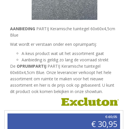
AANBIEDING
PARTIJ Keramische tuintegel 60x60x4,5cm
Blue
Wat wordt er verstaan onder een opruimpartij:
A-keus product wat uit het assortiment gaat
Aanbieding is geldig zo lang de voorraad strekt
De
OPRUIMPARTIJ
PARTIJ Keramische tuintegel
60x60x4,5cm Blue. Onze leverancier verkoopt het hele
assortiment om ruimte te maken voor het nieuwe
assortiment en hier is de prijs ook op gebaseerd. U kunt
dit product ook komen bekijken in onze showtuin.
€ 69,95
€ 30,95