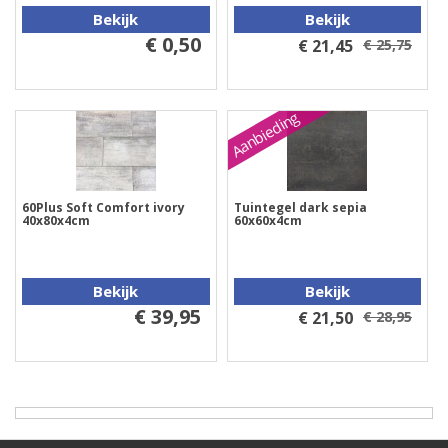
Bekijk
Bekijk
€ 0,50
€ 21,45
€ 25,75
Aanbieding
60Plus Soft Comfort ivory
Tuintegel dark sepia
40x80x4cm
60x60x4cm
Bekijk
Bekijk
€ 39,95
€ 21,50
€ 28,95