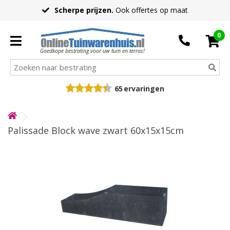
Scherpe prijzen.
Ook offertes op maat
0
Goedkope bestrating voor uw tuin en terras!
65
ervaringen
Palissade Block wave zwart 60x15x15cm