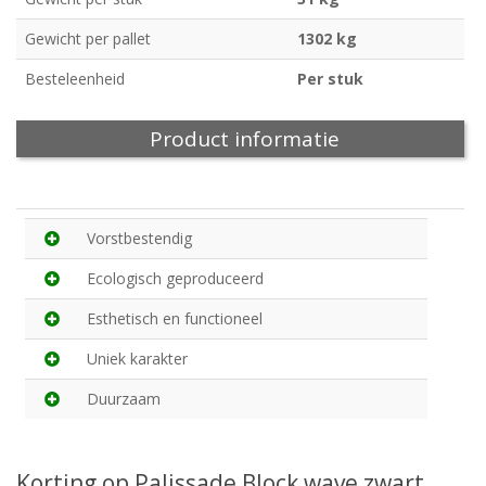
Gewicht per pallet
1302 kg
Besteleenheid
Per stuk
Product informatie
Vorstbestendig
Ecologisch geproduceerd
Esthetisch en functioneel
Uniek karakter
Duurzaam
Korting op Palissade Block wave zwart