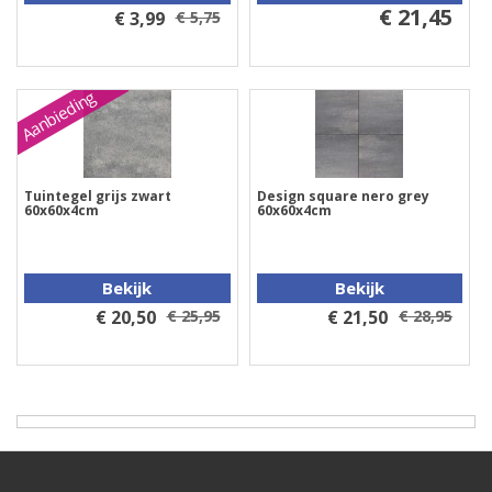
€ 21,45
€ 3,99
€ 5,75
Aanbieding
Tuintegel grijs zwart
Design square nero grey
60x60x4cm
60x60x4cm
Bekijk
Bekijk
€ 20,50
€ 25,95
€ 21,50
€ 28,95