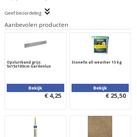
Geef beoordeling
Aanbevolen producten
Opsluitband grijs
Stonefix all weather 15 kg
5x15x100cm Gardenlux
Bekijk
Bekijk
€ 4,25
€ 25,50