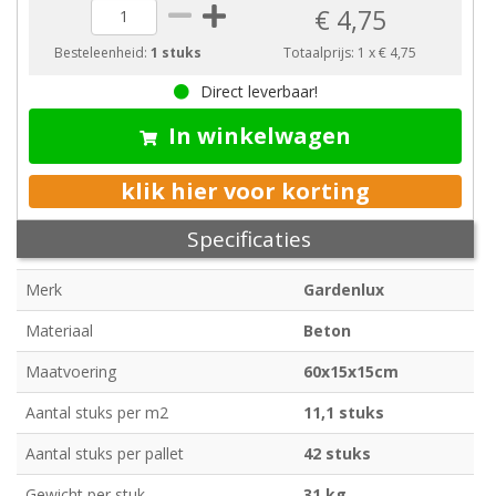
€ 4,75
Besteleenheid:
1 stuks
Totaalprijs:
1
x
€ 4,75
Direct leverbaar!
In winkelwagen
klik hier voor korting
Specificaties
Merk
Gardenlux
Materiaal
Beton
Maatvoering
60x15x15cm
Aantal stuks per m2
11,1 stuks
Aantal stuks per pallet
42 stuks
Gewicht per stuk
31 kg