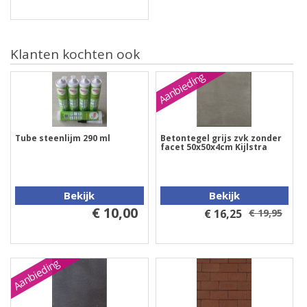
Klanten kochten ook
Aanbieding
Tube steenlijm 290 ml
Betontegel grijs zvk zonder
facet 50x50x4cm Kijlstra
Bekijk
Bekijk
€ 10,00
€ 16,25
€ 19,95
Aanbieding