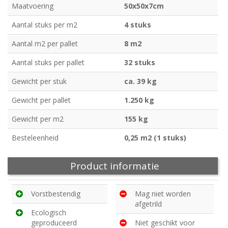
Maatvoering
50x50x7cm
Aantal stuks per m2
4 stuks
Aantal m2 per pallet
8 m2
Aantal stuks per pallet
32 stuks
Gewicht per stuk
ca. 39 kg
Gewicht per pallet
1.250 kg
Gewicht per m2
155 kg
Besteleenheid
0,25 m2 (1 stuks)
Product informatie
Vorstbestendig
Mag niet worden
afgetrild
Ecologisch
geproduceerd
Niet geschikt voor