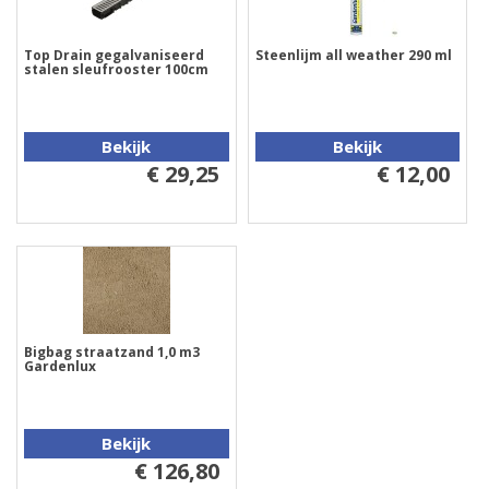
Top Drain gegalvaniseerd
Steenlijm all weather 290 ml
stalen sleufrooster 100cm
Bekijk
Bekijk
€ 29,25
€ 12,00
Bigbag straatzand 1,0 m3
Gardenlux
Bekijk
€ 126,80