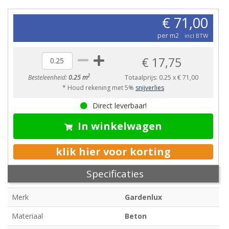
€ 71,00
per m2
incl BTW
€ 17,75
2
Besteleenheid:
0.25 m
Totaalprijs:
0.25
x
€ 71,00
* Houd rekening met 5%
snijverlies
Direct leverbaar!
In winkelwagen
klik hier voor korting
Specificaties
Merk
Gardenlux
Materiaal
Beton