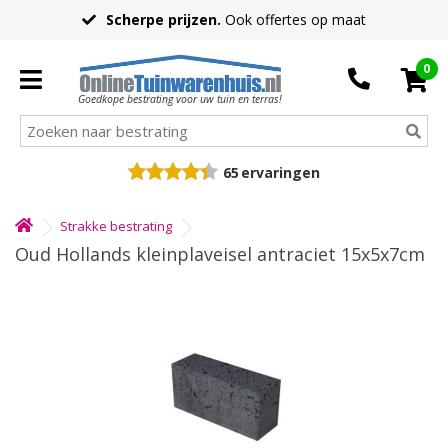
Scherpe prijzen.
Ook offertes op maat
0
Goedkope bestrating voor uw tuin en terras!
65
ervaringen
Strakke bestrating
Oud Hollands kleinplaveisel antraciet 15x5x7cm