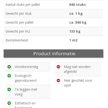
Aantal stuks per pallet
840 stuks
Gewicht per stuk
ca. 1 kg
Gewicht per pallet
ca. 840 kg
Gewicht per m2
133 kg
Besteleenheid
1 m2
Product informatie
Vorstbestendig
Mag niet worden
afgetrild
Ecologisch
geproduceerd
Niet geschikt voor
oprit
Te leggen met
voeg
Esthetisch en
functioneel