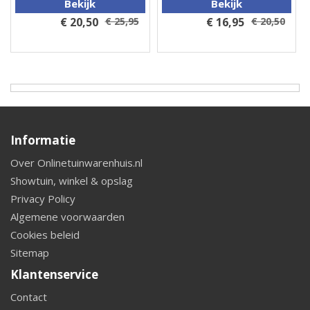
Bekijk
Bekijk
€ 20,50
€ 25,95
€ 16,95
€ 20,50
Informatie
Over Onlinetuinwarenhuis.nl
Showtuin, winkel & opslag
Privacy Policy
Algemene voorwaarden
Cookies beleid
Sitemap
Klantenservice
Contact