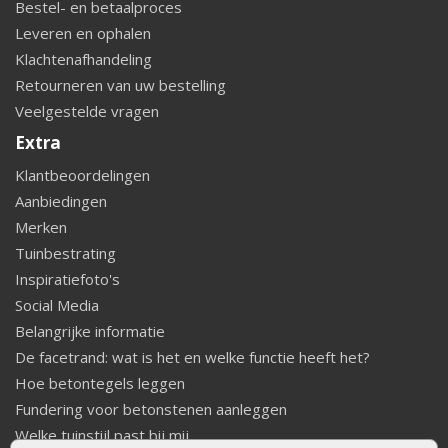
Bestel- en betaalproces
Leveren en ophalen
Klachtenafhandeling
Retourneren van uw bestelling
Veelgestelde vragen
Extra
Klantbeoordelingen
Aanbiedingen
Merken
Tuinbestrating
Inspiratiefoto's
Social Media
Belangrijke informatie
De facetrand: wat is het en welke functie heeft het?
Hoe betontegels leggen
Fundering voor betonstenen aanleggen
Welke tuinstijl past bij mij