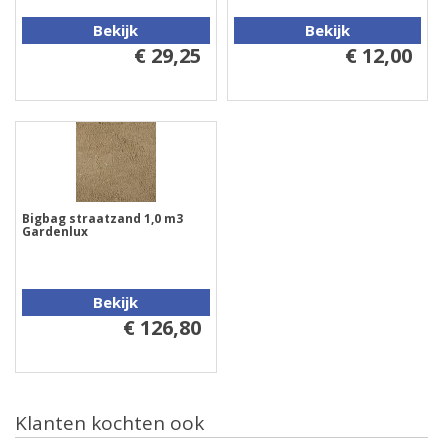
Bekijk
Bekijk
€ 29,25
€ 12,00
Bigbag straatzand 1,0 m3
Gardenlux
Bekijk
€ 126,80
Klanten kochten ook