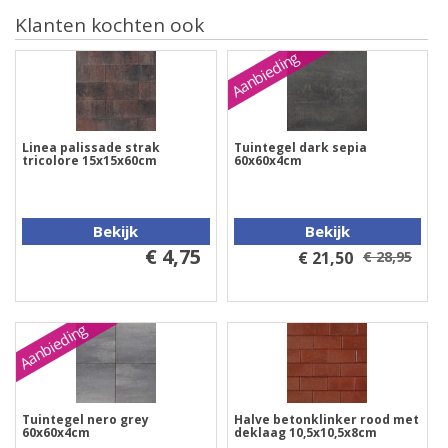
Klanten kochten ook
Aanbieding
Linea palissade strak
Tuintegel dark sepia
tricolore 15x15x60cm
60x60x4cm
Bekijk
Bekijk
€ 4,75
€ 21,50
€ 28,95
Aanbieding
Tuintegel nero grey
Halve betonklinker rood met
60x60x4cm
deklaag 10,5x10,5x8cm