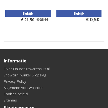
Bekijk
Bekijk
€ 0,50
€ 21,50
€ 28,95
Informatie
Over Onlinetuinwarenhuis.nl
Showtuin, winkel & opslag
Privacy Policy
Algemene voorwaarden
Cookies beleid
Sitemap
Klantenservice