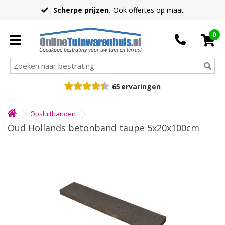
Scherpe prijzen.
Ook offertes op maat
0
Goedkope bestrating voor uw tuin en terras!
65
ervaringen
Opsluitbanden
Oud Hollands betonband taupe 5x20x100cm