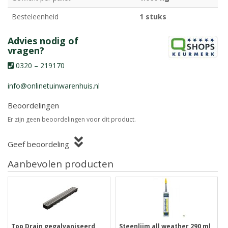
Besteleenheid
1 stuks
Advies nodig of
vragen?
0320 – 219170
info@onlinetuinwarenhuis.nl
Beoordelingen
Er zijn geen beoordelingen voor dit product.
Geef beoordeling
Aanbevolen producten
Top Drain gegalvaniseerd
Steenlijm all weather 290 ml