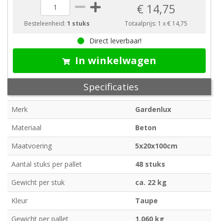
€ 14,75
Besteleenheid:
1 stuks
Totaalprijs:
1
x
€ 14,75
Direct leverbaar!
In winkelwagen
Specificaties
Merk
Gardenlux
Materiaal
Beton
Maatvoering
5x20x100cm
Aantal stuks per pallet
48 stuks
Gewicht per stuk
ca. 22 kg
Kleur
Taupe
Gewicht per pallet
1.060 kg