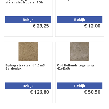
stalen sleufrooster 100cm
Bekijk
Bekijk
€ 29,25
€ 12,00
Bigbag straatzand 1,0 m3
Oud Hollands tegel grijs
Gardenlux
40x40x5cm
Bekijk
Bekijk
€ 126,80
€ 50,50