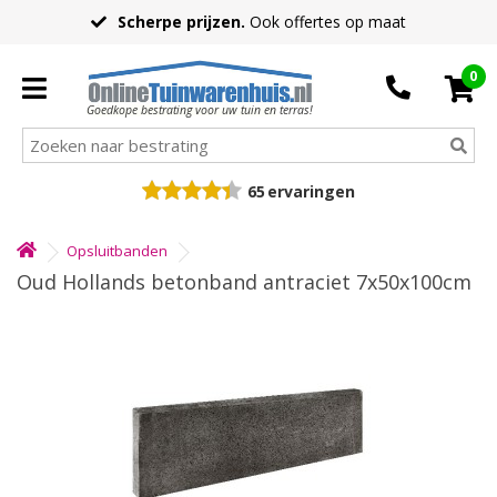
Scherpe prijzen.
Ook offertes op maat
0
Goedkope bestrating voor uw tuin en terras!
65
ervaringen
Opsluitbanden
Oud Hollands betonband antraciet 7x50x100cm