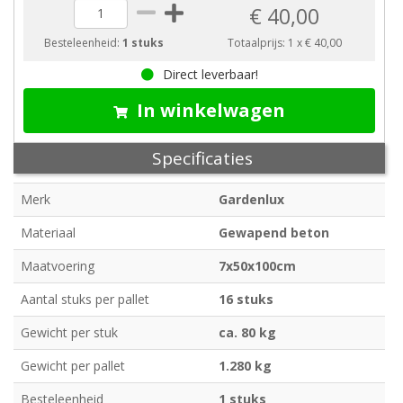
€ 40,00
Besteleenheid:
1 stuks
Totaalprijs:
1
x
€ 40,00
Direct leverbaar!
In winkelwagen
Specificaties
Merk
Gardenlux
Materiaal
Gewapend beton
Maatvoering
7x50x100cm
Aantal stuks per pallet
16 stuks
Gewicht per stuk
ca. 80 kg
Gewicht per pallet
1.280 kg
Besteleenheid
1 stuks