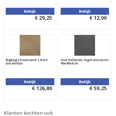
Bekijk
Bekijk
€ 29,25
€ 12,00
Bigbag straatzand 1,0 m3
Oud Hollands tegel antraciet
Gardenlux
40x40x5cm
Bekijk
Bekijk
€ 126,80
€ 59,25
Klanten kochten ook