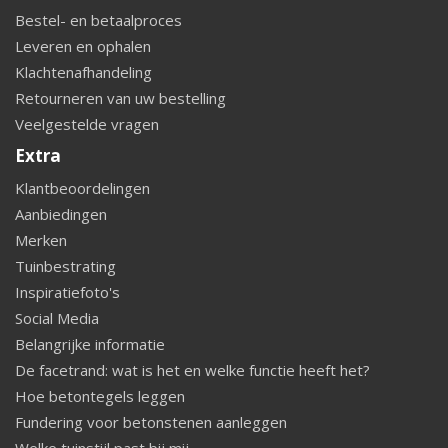
Bestel- en betaalproces
Leveren en ophalen
Klachtenafhandeling
Retourneren van uw bestelling
Veelgestelde vragen
Extra
Klantbeoordelingen
Aanbiedingen
Merken
Tuinbestrating
Inspiratiefoto's
Social Media
Belangrijke informatie
De facetrand: wat is het en welke functie heeft het?
Hoe betontegels leggen
Fundering voor betonstenen aanleggen
Welke tuinstijl past bij mij